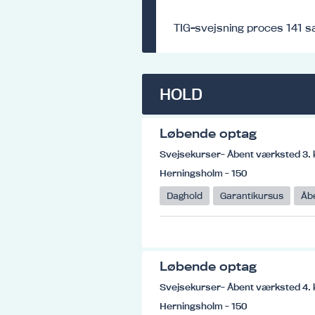
TIG-svejsning proces 141 s
HOLD
Løbende optag
Svejsekurser- Åbent værksted 3. 
Herningsholm - 150
Daghold
Garantikursus
Åb
Løbende optag
Svejsekurser- Åbent værksted 4. 
Herningsholm - 150