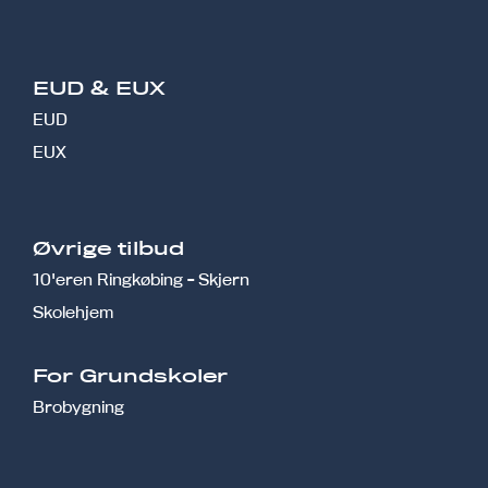
EUD & EUX
EUD
EUX
Øvrige tilbud
10'eren Ringkøbing - Skjern
Skolehjem
r
For Grundskoler
Brobygning