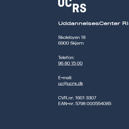
UddannelsesCenter Ri
Skolebyen 18
6900 Skjern
Telefon:
96 80 15 00
E-mail:
uc@ucrs.dk
CVR.nr.
1601 3307
EAN-nr.
5798 000554085