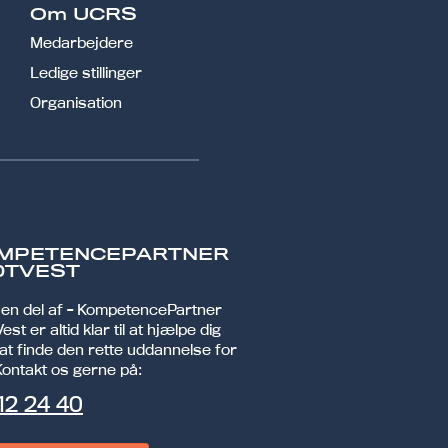
Om UCRS
Medarbejdere
Ledige stillinger
Organisation
MPETENCEPARTNER
DTVEST
r en del af - KompetencePartner
est er altid klar til at hjælpe dig
at finde den rette uddannelse for
Kontakt os gerne på:
12 24 40