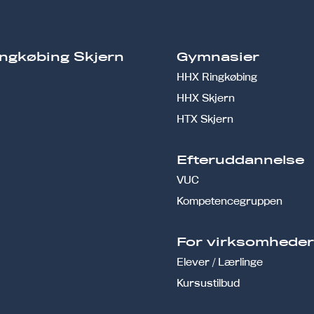
ngkøbing Skjern
Gymnasier
HHX Ringkøbing
HHX Skjern
HTX Skjern
Efteruddannelse
VUC
Kompetencegruppen
For virksomhede
Elever / Lærlinge
Kursustilbud