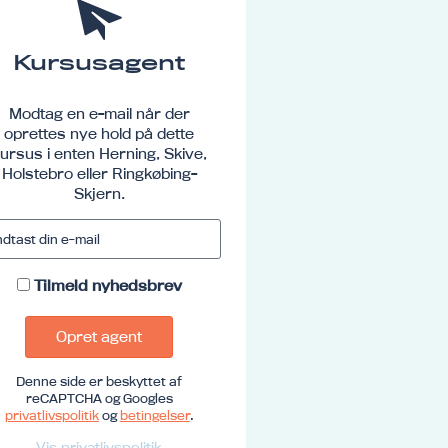
Kursusagent
Modtag en e-mail når der
oprettes nye hold på dette
ursus i enten Herning, Skive,
Holstebro eller Ringkøbing-
Skjern.
Tilmeld nyhedsbrev
Opret agent
Denne side er beskyttet af
reCAPTCHA og Googles
privatlivspolitik
og
betingelser
.
Vis privatlivspolitik