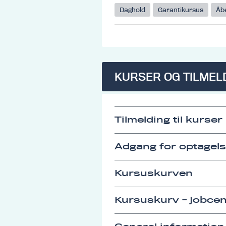
Daghold
Garantikursus
Åb
KURSER OG TILMEL
Tilmelding til kurser
Adgang for optagel
Kursuskurven
Kursuskurv - jobcen