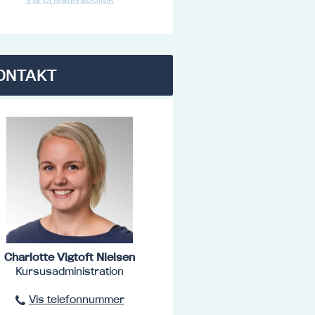
ONTAKT
Charlotte Vigtoft Nielsen
Kursusadministration
Vis telefonnummer
96801516