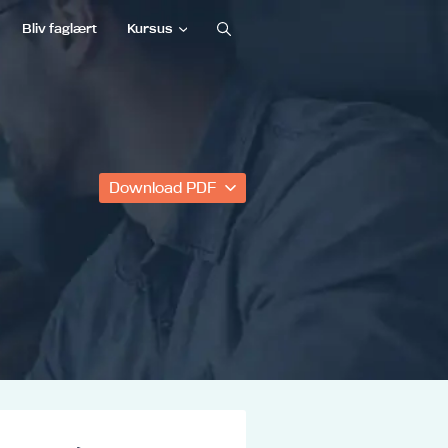
Bliv faglært
Kursus
Download PDF