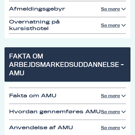
Afmeldingsgebyr
Se mere
Overnatning på
Se mere
kursisthotel
FAKTA OM
ARBEJDSMARKEDSUDDANNELSE -
AMU
Fakta om AMU
Se mere
Hvordan gennemføres AMU
Se mere
Anvendelse af AMU
Se mere