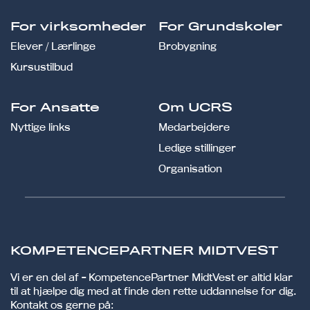
For virksomheder
For Grundskoler
Elever / Lærlinge
Brobygning
Kursustilbud
For Ansatte
Om UCRS
Nyttige links
Medarbejdere
Ledige stillinger
Organisation
KOMPETENCEPARTNER MIDTVEST
Vi er en del af - KompetencePartner MidtVest er altid klar
til at hjælpe dig med at finde den rette uddannelse for dig.
Kontakt os gerne på: