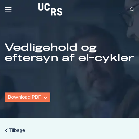
Toggle
navigation
Vedligehold og
Om UCRS
eftersyn af el-cykler
Bliv faglært
Kursus
Download PDF
Tilbage