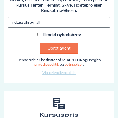
kursus i enten Herning, Skive, Holstebro eller
Ringkøbing-Skjern.
Tilmeld nyhedsbrev
Opret agent
Denne side er beskyttet af reCAPTCHA og Googles
privatlivspolitik
og
betingelser
.
Vis privatlivspolitik
Kursuspris