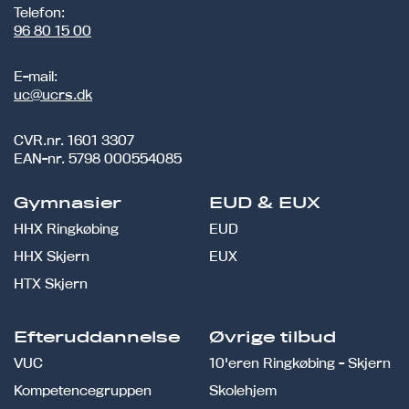
Telefon:
96 80 15 00
E-mail:
uc@ucrs.dk
CVR.nr.
1601 3307
EAN-nr.
5798 000554085
Gymnasier
EUD & EUX
HHX Ringkøbing
EUD
HHX Skjern
EUX
HTX Skjern
Efteruddannelse
Øvrige tilbud
VUC
10'eren Ringkøbing - Skjern
Kompetencegruppen
Skolehjem