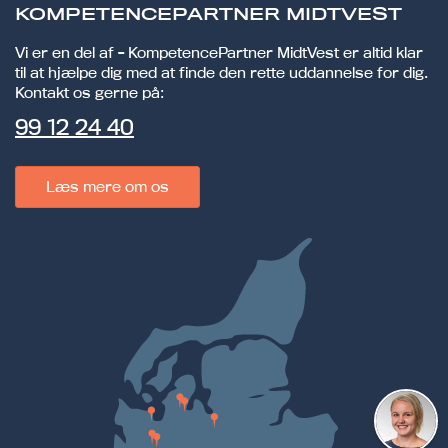
KOMPETENCEPARTNER MIDTVEST
Vi er en del af - KompetencePartner MidtVest er altid klar
til at hjælpe dig med at finde den rette uddannelse for dig.
Kontakt os gerne på:
99 12 24 40
Læs mere om os