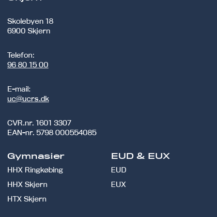
Skolebyen 18
6900 Skjern
Telefon:
96 80 15 00
E-mail:
uc@ucrs.dk
CVR.nr.
1601 3307
EAN-nr.
5798 000554085
Gymnasier
EUD & EUX
HHX Ringkøbing
EUD
HHX Skjern
EUX
HTX Skjern