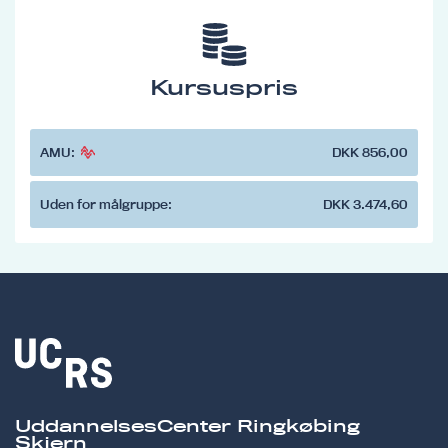
Kursuspris
AMU:
DKK 856,00
Uden for målgruppe:
DKK 3.474,60
UddannelsesCenter Ringkøbing
Skjern