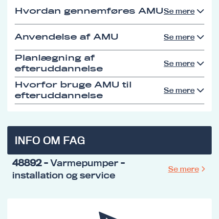
Hvordan gennemføres AMU
Se mere
Anvendelse af AMU
Se mere
Planlægning af
Se mere
efteruddannelse
Hvorfor bruge AMU til
Se mere
efteruddannelse
INFO OM FAG
48892
- Varmepumper -
Se mere
installation og service