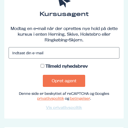
Kursusagent
Modtag en e-mail når der oprettes nye hold på dette
kursus i enten Herning, Skive, Holstebro eller
Ringkøbing-Skjern.
Tilmeld nyhedsbrev
Opret agent
Denne side er beskyttet af reCAPTCHA og Googles
privatlivspolitik
og
betingelser
.
Vis privatlivspolitik