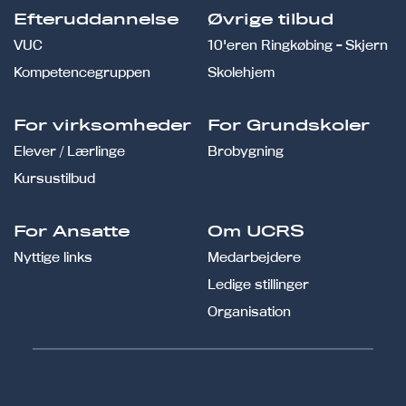
Efteruddannelse
Øvrige tilbud
VUC
10'eren Ringkøbing - Skjern
Kompetencegruppen
Skolehjem
For virksomheder
For Grundskoler
Elever / Lærlinge
Brobygning
Kursustilbud
For Ansatte
Om UCRS
Nyttige links
Medarbejdere
Ledige stillinger
Organisation