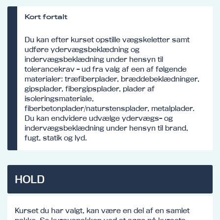
Kort fortalt
Du kan efter kurset opstille vægskeletter samt
udføre ydervægsbeklædning og
indervægsbeklædning under hensyn til
tolerancekrav - ud fra valg af een af følgende
materialer: træfiberplader, bræddebeklædninger,
gipsplader, fibergipsplader, plader af
isoleringsmateriale,
fiberbetonplader/naturstensplader, metalplader.
Du kan endvidere udvælge ydervægs- og
indervægsbeklædning under hensyn til brand,
fugt, statik og lyd.
HOLD
Kurset du har valgt, kan være en del af en samlet