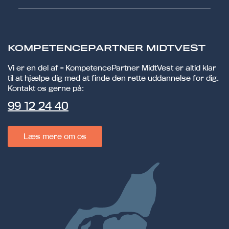
KOMPETENCEPARTNER MIDTVEST
Vi er en del af - KompetencePartner MidtVest er altid klar
til at hjælpe dig med at finde den rette uddannelse for dig.
Kontakt os gerne på:
99 12 24 40
Læs mere om os