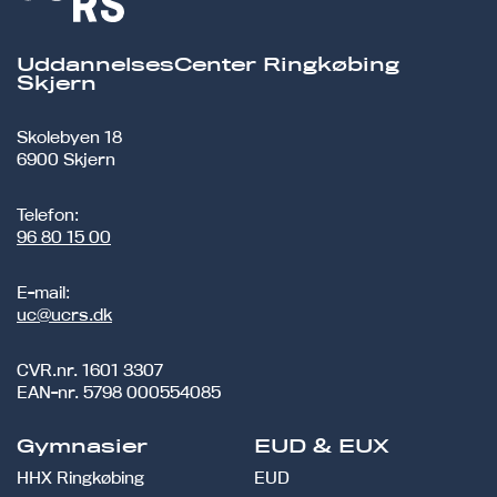
UddannelsesCenter Ringkøbing
Skjern
Skolebyen 18
6900 Skjern
Telefon:
96 80 15 00
E-mail:
uc@ucrs.dk
CVR.nr.
1601 3307
EAN-nr.
5798 000554085
Gymnasier
EUD & EUX
HHX Ringkøbing
EUD