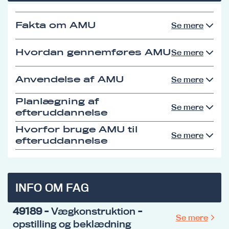
Fakta om AMU
Se mere
Hvordan gennemføres AMU
Se mere
Anvendelse af AMU
Se mere
Planlægning af
Se mere
efteruddannelse
Hvorfor bruge AMU til
Se mere
efteruddannelse
INFO OM FAG
49189
- Vægkonstruktion -
Se mere
opstilling og beklædning