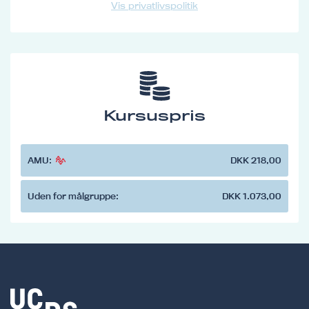
Vis privatlivspolitik
Kursuspris
AMU:
DKK 218,00
Uden for målgruppe:
DKK 1.073,00