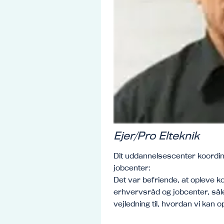
Ejer/Pro Elteknik
Dit uddannelsescenter koordi
jobcenter:
Det var befriende, at opleve 
erhvervsråd og jobcenter, sål
vejledning til, hvordan vi kan 