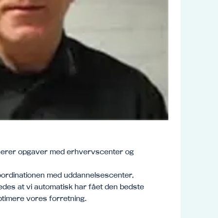
nerer opgaver med erhvervscenter og
koordinationen med uddannelsescenter,
edes at vi automatisk har fået den bedste
optimere vores forretning.