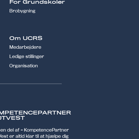
r
For Grundskoler
Brobygning
Om UCRS
Medarbejdere
Ledige stillinger
Organisation
MPETENCEPARTNER
DTVEST
r en del af - KompetencePartner
est er altid klar til at hjælpe dig