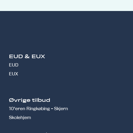
EUD & EUX
EUD
EUX
Øvrige tilbud
10'eren Ringkøbing - Skjern
Skolehjem