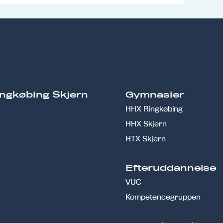
ngkøbing Skjern
Gymnasier
HHX Ringkøbing
HHX Skjern
HTX Skjern
Efteruddannelse
VUC
Kompetencegruppen