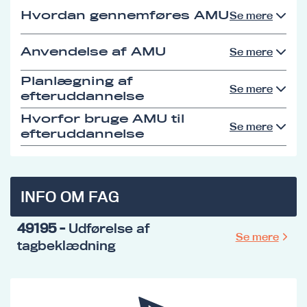
Hvordan gennemføres AMU
Se mere
Anvendelse af AMU
Se mere
Planlægning af
Se mere
efteruddannelse
Hvorfor bruge AMU til
Se mere
efteruddannelse
INFO OM FAG
49195
- Udførelse af
Se mere
tagbeklædning