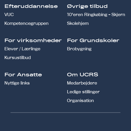
Efteruddannelse
Øvrige tilbud
VUC
10'eren Ringkøbing - Skjern
Kompetencegruppen
Skolehjem
For virksomheder
For Grundskoler
Elever / Lærlinge
Brobygning
Kursustilbud
For Ansatte
Om UCRS
Nyttige links
Medarbejdere
Ledige stillinger
Organisation