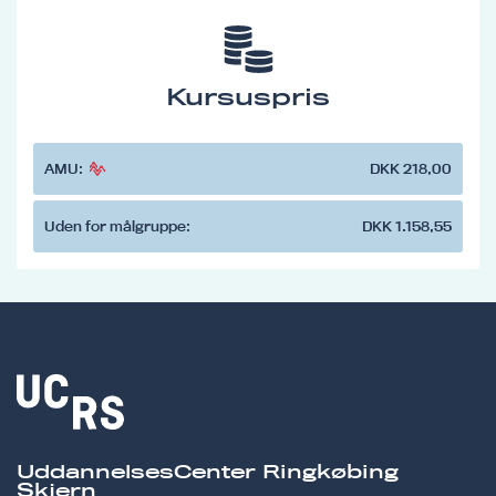
Kursuspris
AMU:
DKK 218,00
Uden for målgruppe:
DKK 1.158,55
UddannelsesCenter Ringkøbing
Skjern