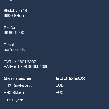
Skolebyen 18
6900 Skjern
Telefon:
96 80 15 00
E-mail:
uc@ucrs.dk
CVR.nr.
1601 3307
EAN-nr.
5798 000554085
Gymnasier
EUD & EUX
HHX Ringkøbing
EUD
HHX Skjern
EUX
HTX Skjern