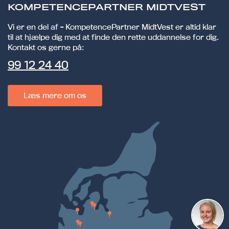
KOMPETENCEPARTNER MIDTVEST
Vi er en del af - KompetencePartner MidtVest er altid klar
til at hjælpe dig med at finde den rette uddannelse for dig.
Kontakt os gerne på:
99 12 24 40
Læs mere om os