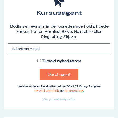
Kursusagent
Modtag en e-mail når der oprettes nye hold på dette
kursus i enten Herning, Skive, Holstebro eller
Ringkøbing-Skjern.
Tilmeld nyhedsbrev
Opret agent
Denne side er beskyttet af reCAPTCHA og Googles
privatlivspolitik
og
betingelser
.
Vis privatlivspolitik