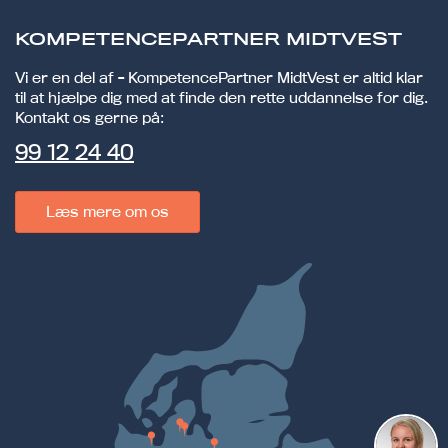
KOMPETENCEPARTNER MIDTVEST
Vi er en del af - KompetencePartner MidtVest er altid klar
til at hjælpe dig med at finde den rette uddannelse for dig.
Kontakt os gerne på:
99 12 24 40
Læs mere om os