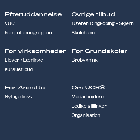
Efteruddannelse
Øvrige tilbud
VUC
10'eren Ringkøbing - Skjern
Kompetencegruppen
Skolehjem
For virksomheder
For Grundskoler
Elever / Lærlinge
Brobygning
Kursustilbud
For Ansatte
Om UCRS
Nyttige links
Medarbejdere
Ledige stillinger
Organisation