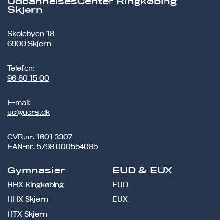
UddannelsesCenter Ringkøbing
Skjern
Skolebyen 18
6900 Skjern
Telefon:
96 80 15 00
E-mail:
uc@ucrs.dk
CVR.nr.
1601 3307
EAN-nr.
5798 000554085
Gymnasier
EUD & EUX
HHX Ringkøbing
EUD
HHX Skjern
EUX
HTX Skjern