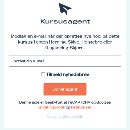
Kursusagent
Modtag en e-mail når der oprettes nye hold på dette
kursus i enten Herning, Skive, Holstebro eller
Ringkøbing-Skjern.
Tilmeld nyhedsbrev
Opret agent
Denne side er beskyttet af reCAPTCHA og Googles
privatlivspolitik
og
betingelser
.
Vis privatlivspolitik