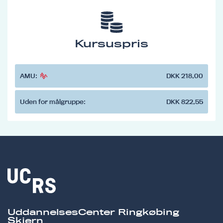
Kursuspris
AMU:
DKK 218,00
Uden for målgruppe:
DKK 822,55
UddannelsesCenter Ringkøbing
Skjern