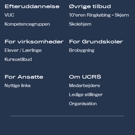
Efteruddannelse
Øvrige tilbud
VUC
10'eren Ringkøbing - Skjern
Kompetencegruppen
Skolehjem
For virksomheder
For Grundskoler
Elever / Lærlinge
Brobygning
Kursustilbud
For Ansatte
Om UCRS
Nyttige links
Medarbejdere
Ledige stillinger
Organisation