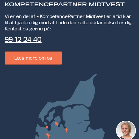
KOMPETENCEPARTNER MIDTVEST
Vi er en del af - KompetencePartner MidtVest er altid klar
til at hjælpe dig med at finde den rette uddannelse for dig.
Kontakt os gerne på:
99 12 24 40
Læs mere om os