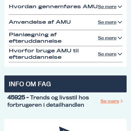
Hvordan gennemføres AMU
Se mere
Anvendelse af AMU
Se mere
Planlægning af
Se mere
efteruddannelse
Hvorfor bruge AMU til
Se mere
efteruddannelse
INFO OM FAG
45925
- Trends og livsstil hos
Se mere
forbrugeren i detailhandlen