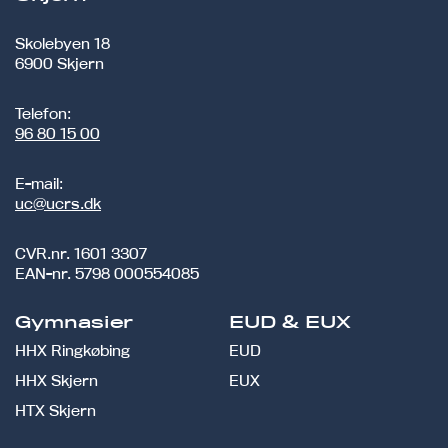
Skolebyen 18
6900 Skjern
Telefon:
96 80 15 00
E-mail:
uc@ucrs.dk
CVR.nr.
1601 3307
EAN-nr.
5798 000554085
Gymnasier
EUD & EUX
HHX Ringkøbing
EUD
HHX Skjern
EUX
HTX Skjern