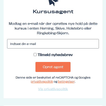
Kursusagent
Modtag en e-mail når der oprettes nye hold på dette
kursus i enten Herning, Skive, Holstebro eller
Ringkøbing-Skjern.
Tilmeld nyhedsbrev
Opret agent
Denne side er beskyttet af reCAPTCHA og Googles
privatlivspolitik
og
betingelser
.
Vis privatlivspolitik