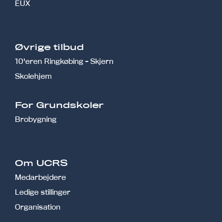
EUX
Øvrige tilbud
10'eren Ringkøbing - Skjern
Skolehjem
r
For Grundskoler
Brobygning
Om UCRS
Medarbejdere
Ledige stillinger
Organisation