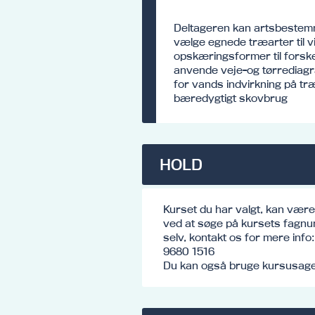
Deltageren kan artsbestemm
vælge egnede træarter til 
opskæringsformer til forske
anvende veje-og tørrediagr
for vands indvirkning på tr
bæredygtigt skovbrug
HOLD
Kurset du har valgt, kan vær
ved at søge på kursets fagnu
selv, kontakt os for mere inf
9680 1516
Du kan også bruge kursusagen