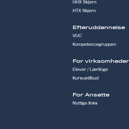
HHX Skjern
HTX Skjern
Efteruddannelse
VUC
Kompetencegruppen
For virksomhede
Elever / Lærlinge
Kursustilbud
For Ansatte
Nyttige links