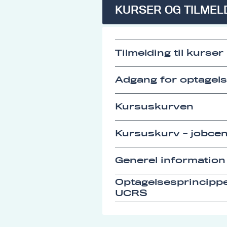
KURSER OG TILMEL
Tilmelding til kurser
Adgang for optagel
Kursuskurven
Kursuskurv - jobcen
Generel information
Optagelsesprincipp
UCRS