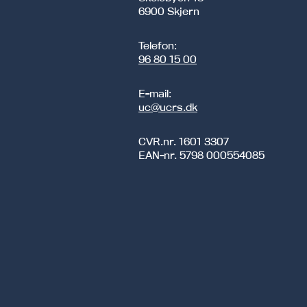
6900 Skjern
Telefon:
96 80 15 00
E-mail:
uc@ucrs.dk
CVR.nr.
1601 3307
EAN-nr.
5798 000554085