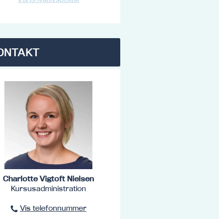
ONTAKT
Charlotte Vigtoft Nielsen
Kursusadministration
Vis telefonnummer
96801516