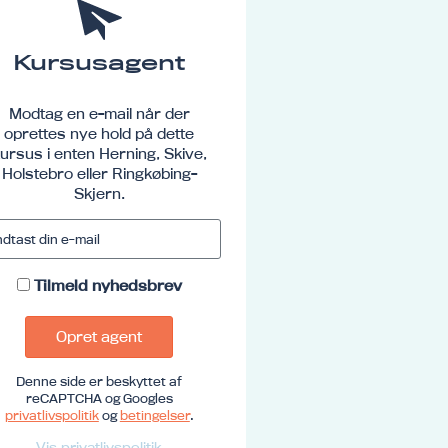
Kursusagent
Modtag en e-mail når der
oprettes nye hold på dette
ursus i enten Herning, Skive,
Holstebro eller Ringkøbing-
Skjern.
Tilmeld nyhedsbrev
Opret agent
Denne side er beskyttet af
reCAPTCHA og Googles
privatlivspolitik
og
betingelser
.
Vis privatlivspolitik