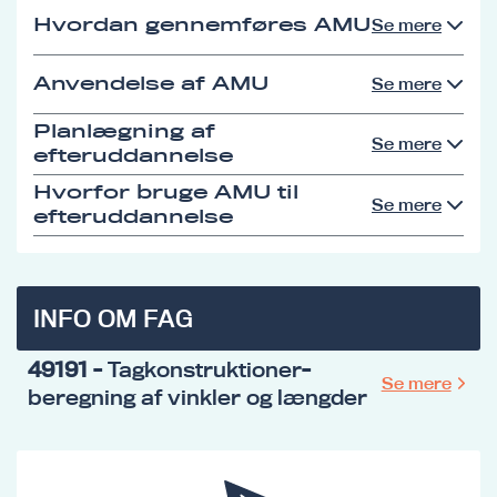
Hvordan gennemføres AMU
Se mere
Anvendelse af AMU
Se mere
Planlægning af
Se mere
efteruddannelse
Hvorfor bruge AMU til
Se mere
efteruddannelse
INFO OM FAG
49191
- Tagkonstruktioner-
Se mere
beregning af vinkler og længder