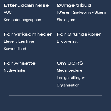
Efteruddannelse
Øvrige tilbud
VUC
10'eren Ringkøbing - Skjern
Kompetencegruppen
Skolehjem
For virksomheder
For Grundskoler
Elever / Lærlinge
Brobygning
Kursustilbud
For Ansatte
Om UCRS
Nyttige links
Medarbejdere
Ledige stillinger
Organisation