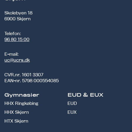
Skolebyen 18
6900 Skjern
Telefon:
96 80 15 00
E-mail:
uc@ucrs.dk
CVR.nr.
1601 3307
EAN-nr.
5798 000554085
Gymnasier
EUD & EUX
HHX Ringkøbing
EUD
HHX Skjern
EUX
HTX Skjern