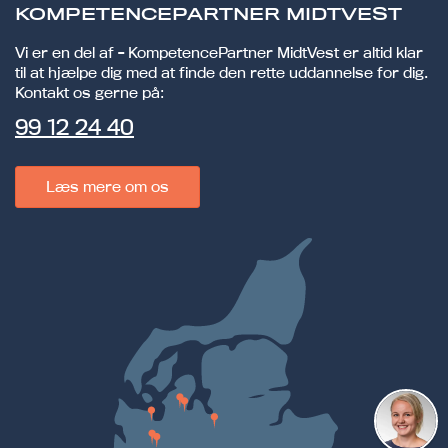
KOMPETENCEPARTNER MIDTVEST
Vi er en del af - KompetencePartner MidtVest er altid klar
til at hjælpe dig med at finde den rette uddannelse for dig.
Kontakt os gerne på:
99 12 24 40
Læs mere om os