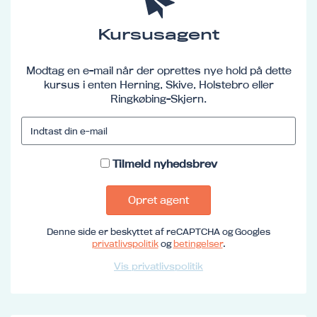
Kursusagent
Modtag en e-mail når der oprettes nye hold på dette
kursus i enten Herning, Skive, Holstebro eller
Ringkøbing-Skjern.
Tilmeld nyhedsbrev
Opret agent
Denne side er beskyttet af reCAPTCHA og Googles
privatlivspolitik
og
betingelser
.
Vis privatlivspolitik