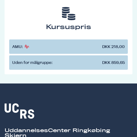
Kursuspris
AMU:
DKK 218,00
Uden for målgruppe:
DKK 859,65
UddannelsesCenter Ringkøbing
Skjern