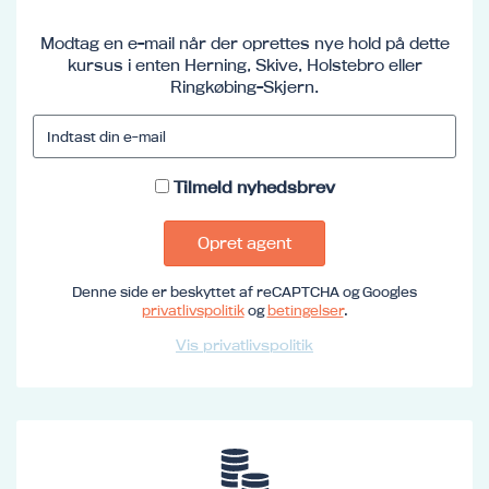
Modtag en e-mail når der oprettes nye hold på dette
kursus i enten Herning, Skive, Holstebro eller
Ringkøbing-Skjern.
Tilmeld nyhedsbrev
Opret agent
Denne side er beskyttet af reCAPTCHA og Googles
privatlivspolitik
og
betingelser
.
Vis privatlivspolitik