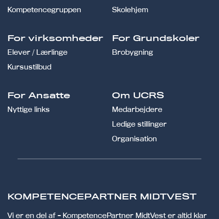
Kompetencegruppen
Skolehjem
For virksomheder
For Grundskoler
Elever / Lærlinge
Brobygning
Kursustilbud
For Ansatte
Om UCRS
Nyttige links
Medarbejdere
Ledige stillinger
Organisation
KOMPETENCEPARTNER MIDTVEST
Vi er en del af - KompetencePartner MidtVest er altid klar