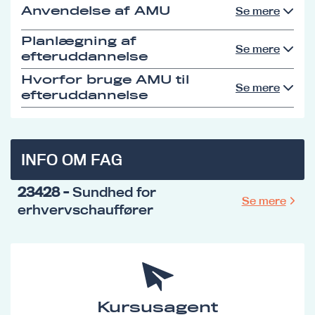
Anvendelse af AMU
Se mere
Planlægning af
Se mere
efteruddannelse
Hvorfor bruge AMU til
Se mere
efteruddannelse
INFO OM FAG
23428
- Sundhed for
Se mere
erhvervschauffører
Kursusagent