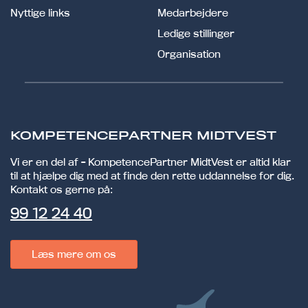
Nyttige links
Medarbejdere
Ledige stillinger
Organisation
KOMPETENCEPARTNER MIDTVEST
Vi er en del af - KompetencePartner MidtVest er altid klar
til at hjælpe dig med at finde den rette uddannelse for dig.
Kontakt os gerne på:
99 12 24 40
Læs mere om os