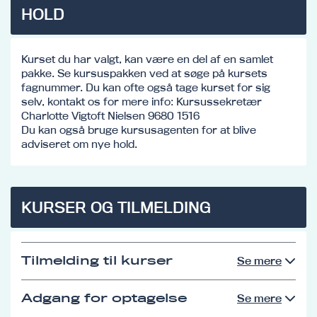
HOLD
Kurset du har valgt, kan være en del af en samlet
pakke. Se kursuspakken ved at søge på kursets
fagnummer. Du kan ofte også tage kurset for sig
selv, kontakt os for mere info: Kursussekretær
Charlotte Vigtoft Nielsen 9680 1516
Du kan også bruge kursusagenten for at blive
adviseret om nye hold.
KURSER OG TILMELDING
Tilmelding til kurser
Se mere
Adgang for optagelse
Se mere