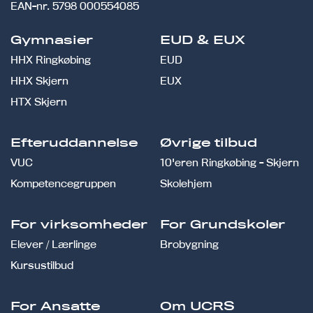
EAN-nr.
5798 000554085
Gymnasier
EUD & EUX
HHX Ringkøbing
EUD
HHX Skjern
EUX
HTX Skjern
Efteruddannelse
Øvrige tilbud
VUC
10'eren Ringkøbing - Skjern
Kompetencegruppen
Skolehjem
For virksomheder
For Grundskoler
Elever / Lærlinge
Brobygning
Kursustilbud
For Ansatte
Om UCRS