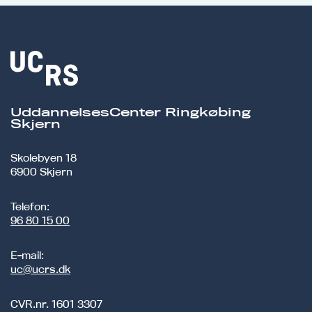
UddannelsesCenter Ringkøbing
Skjern
Skolebyen 18
6900 Skjern
Telefon:
96 80 15 00
E-mail:
uc@ucrs.dk
CVR.nr.
1601 3307