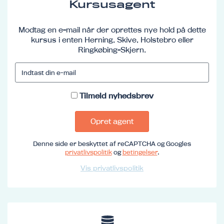
Kursusagent
Modtag en e-mail når der oprettes nye hold på dette
kursus i enten Herning, Skive, Holstebro eller
Ringkøbing-Skjern.
Tilmeld nyhedsbrev
Opret agent
Denne side er beskyttet af reCAPTCHA og Googles
privatlivspolitik
og
betingelser
.
Vis privatlivspolitik