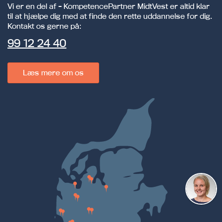
Vi er en del af - KompetencePartner MidtVest er altid klar
til at hjælpe dig med at finde den rette uddannelse for dig.
Kontakt os gerne på:
99 12 24 40
Læs mere om os