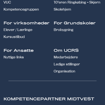
VUC
10'eren Ringkøbing - Skjern
Kompetencegruppen
Skolehjem
For virksomheder
For Grundskoler
Elever / Lærlinge
Brobygning
Kursustilbud
For Ansatte
Om UCRS
Nyttige links
Medarbejdere
Ledige stillinger
Organisation
KOMPETENCEPARTNER MIDTVEST