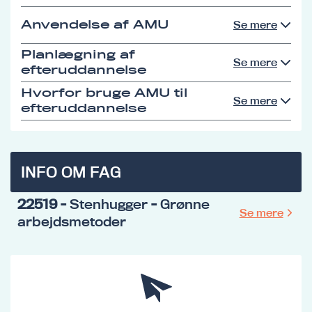
Anvendelse af AMU
Se mere
Planlægning af
Se mere
efteruddannelse
Hvorfor bruge AMU til
Se mere
efteruddannelse
INFO OM FAG
22519
- Stenhugger - Grønne
Se mere
arbejdsmetoder