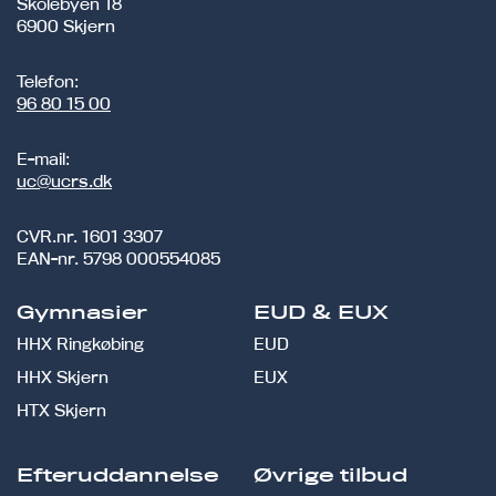
Skolebyen 18
6900 Skjern
Telefon:
96 80 15 00
E-mail:
uc@ucrs.dk
CVR.nr.
1601 3307
EAN-nr.
5798 000554085
Gymnasier
EUD & EUX
HHX Ringkøbing
EUD
HHX Skjern
EUX
HTX Skjern
Efteruddannelse
Øvrige tilbud