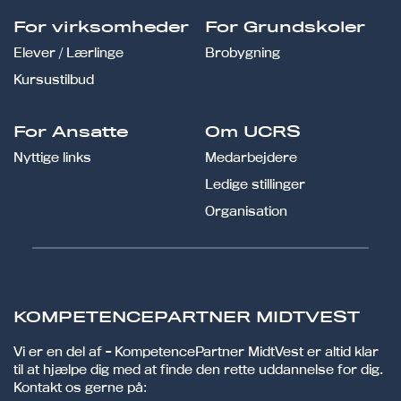
For virksomheder
For Grundskoler
Elever / Lærlinge
Brobygning
Kursustilbud
For Ansatte
Om UCRS
Nyttige links
Medarbejdere
Ledige stillinger
Organisation
KOMPETENCEPARTNER MIDTVEST
Vi er en del af - KompetencePartner MidtVest er altid klar
til at hjælpe dig med at finde den rette uddannelse for dig.
Kontakt os gerne på: