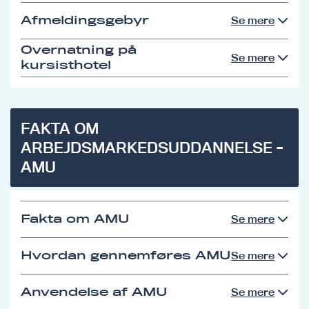
Afmeldingsgebyr
Se mere
Overnatning på
Se mere
kursisthotel
FAKTA OM
ARBEJDSMARKEDSUDDANNELSE -
AMU
Fakta om AMU
Se mere
Hvordan gennemføres AMU
Se mere
Anvendelse af AMU
Se mere