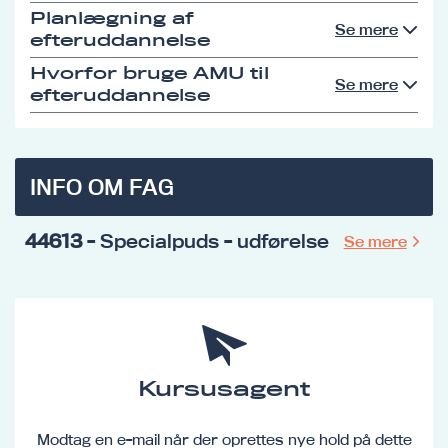
Planlægning af
Se mere
efteruddannelse
Hvorfor bruge AMU til
Se mere
efteruddannelse
INFO OM FAG
44613
- Specialpuds - udførelse
Se mere
Kursusagent
Modtag en e-mail når der oprettes nye hold på dette