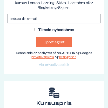
kursus i enten Herning, Skive, Holstebro eller
Ringkøbing-Skjern.
Tilmeld nyhedsbrev
Opret agent
Denne side er beskyttet af reCAPTCHA og Googles
privatlivspolitik
og
betingelser
.
Vis privatlivspolitik
Kursuspris