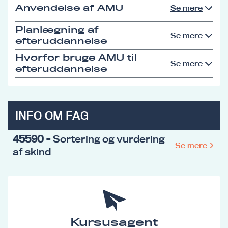
Anvendelse af AMU
Se mere
Planlægning af
Se mere
efteruddannelse
Hvorfor bruge AMU til
Se mere
efteruddannelse
INFO OM FAG
45590
- Sortering og vurdering
Se mere
af skind
Kursusagent