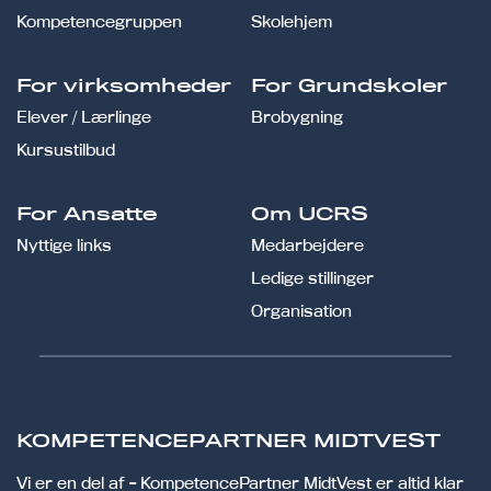
Kompetencegruppen
Skolehjem
For virksomheder
For Grundskoler
Elever / Lærlinge
Brobygning
Kursustilbud
For Ansatte
Om UCRS
Nyttige links
Medarbejdere
Ledige stillinger
Organisation
KOMPETENCEPARTNER MIDTVEST
Vi er en del af - KompetencePartner MidtVest er altid klar