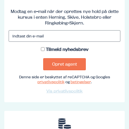
Modtag en e-mail når der oprettes nye hold på dette
kursus i enten Herning, Skive, Holstebro eller
Ringkøbing-Skjern.
Tilmeld nyhedsbrev
Opret agent
Denne side er beskyttet af reCAPTCHA og Googles
privatlivspolitik
og
betingelser
.
Vis privatlivspolitik