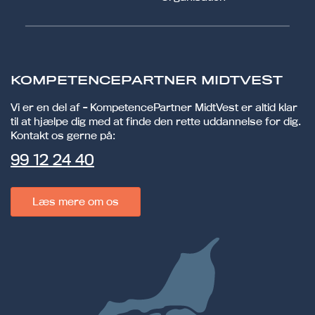
KOMPETENCEPARTNER MIDTVEST
Vi er en del af - KompetencePartner MidtVest er altid klar
til at hjælpe dig med at finde den rette uddannelse for dig.
Kontakt os gerne på:
99 12 24 40
Læs mere om os