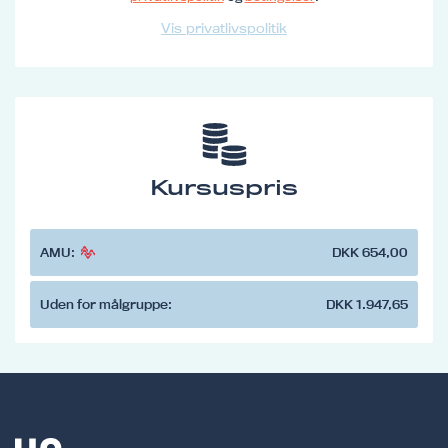
Vis privatlivspolitik
Kursuspris
AMU:
DKK 654,00
Uden for målgruppe:
DKK 1.947,65