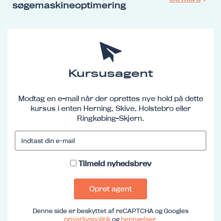
søgemaskineoptimering
Kursusagent
Modtag en e-mail når der oprettes nye hold på dette
kursus i enten Herning, Skive, Holstebro eller
Ringkøbing-Skjern.
Tilmeld nyhedsbrev
Opret agent
Denne side er beskyttet af reCAPTCHA og Googles
privatlivspolitik
og
betingelser
.