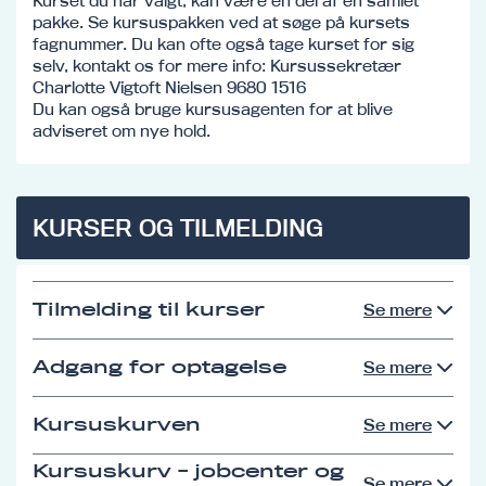
Kurset du har valgt, kan være en del af en samlet
pakke. Se kursuspakken ved at søge på kursets
fagnummer. Du kan ofte også tage kurset for sig
selv, kontakt os for mere info: Kursussekretær
Charlotte Vigtoft Nielsen 9680 1516
Du kan også bruge kursusagenten for at blive
adviseret om nye hold.
KURSER OG TILMELDING
Tilmelding til kurser
Se mere
Adgang for optagelse
Se mere
Kursuskurven
Se mere
Kursuskurv - jobcenter og
Se mere