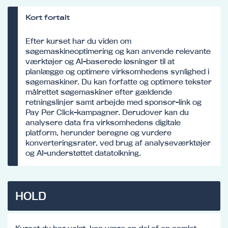
Kort fortalt
Efter kurset har du viden om
søgemaskineoptimering og kan anvende relevante
værktøjer og AI-baserede løsninger til at
planlægge og optimere virksomhedens synlighed i
søgemaskiner. Du kan forfatte og optimere tekster
målrettet søgemaskiner efter gældende
retningslinjer samt arbejde med sponsor-link og
Pay Per Click-kampagner. Derudover kan du
analysere data fra virksomhedens digitale
platform, herunder beregne og vurdere
konverteringsrater, ved brug af analyseværktøjer
og AI-understøttet datatolkning.
HOLD