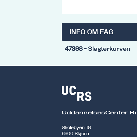
INFO OM FAG
47398
- Slagterkurven
UddannelsesCenter Ri
Skolebyen 18
6900 Skjern