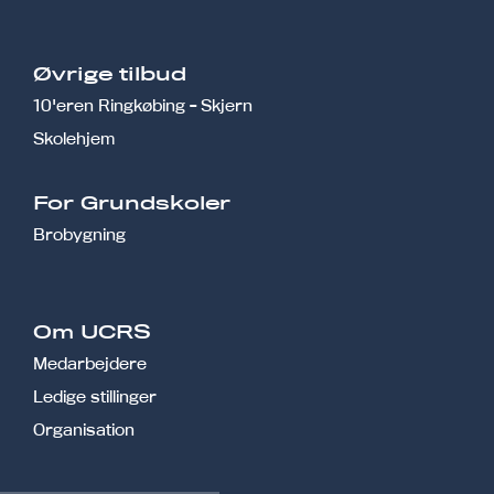
Øvrige tilbud
10'eren Ringkøbing - Skjern
Skolehjem
r
For Grundskoler
Brobygning
Om UCRS
Medarbejdere
Ledige stillinger
Organisation