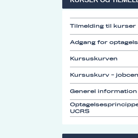
Tilmelding til kurser
Adgang for optagel
Kursuskurven
Kursuskurv - jobcen
Generel information
Optagelsesprincipp
UCRS