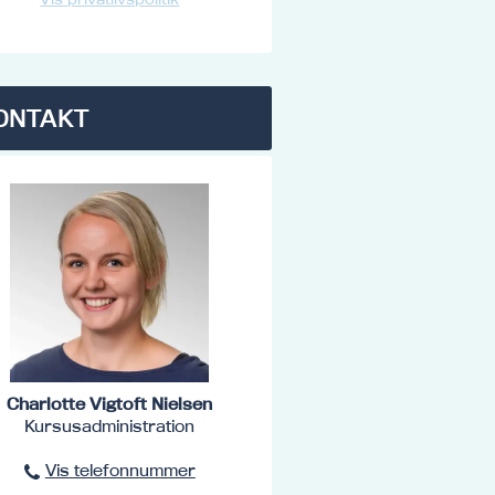
ONTAKT
Charlotte Vigtoft Nielsen
Kursusadministration
Vis telefonnummer
96801516