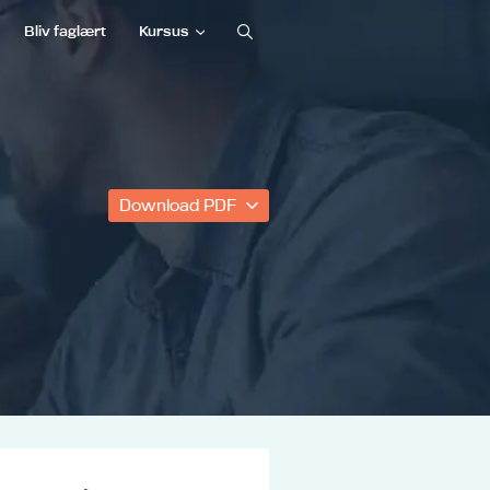
Bliv faglært
Kursus
Download PDF