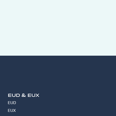
EUD & EUX
EUD
EUX