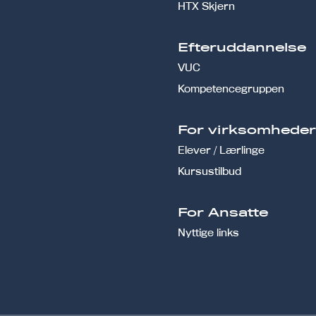
HTX Skjern
Efteruddannelse
VUC
Kompetencegruppen
For virksomhede
Elever / Lærlinge
Kursustilbud
For Ansatte
Nyttige links