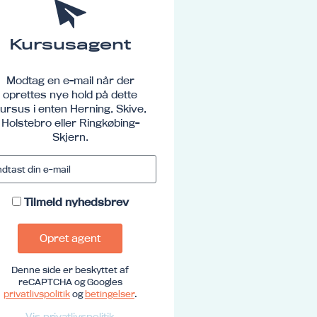
Kursusagent
Modtag en e-mail når der
oprettes nye hold på dette
ursus i enten Herning, Skive,
Holstebro eller Ringkøbing-
Skjern.
Tilmeld nyhedsbrev
Opret agent
Denne side er beskyttet af
reCAPTCHA og Googles
privatlivspolitik
og
betingelser
.
Vis privatlivspolitik