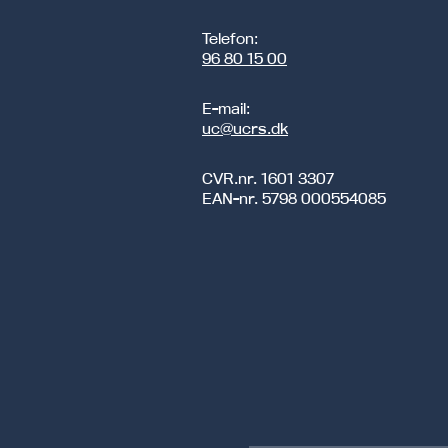
Telefon:
96 80 15 00
E-mail:
uc@ucrs.dk
CVR.nr.
1601 3307
EAN-nr.
5798 000554085