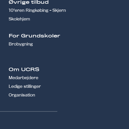
Øvrige tilbud
10'eren Ringkøbing - Skjern
Skolehjem
r
For Grundskoler
Brobygning
Om UCRS
Medarbejdere
Ledige stillinger
Organisation