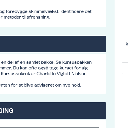
 og forebygge skimmelvækst, identificere det
r metoder til afrensning.
k
e en del af en samlet pakke. Se kursuspakken
mmer. Du kan ofte også tage kurset for sig
o: Kursussekretær Charlotte Vigtoft Nielsen
ten for at blive adviseret om nye hold.
DING