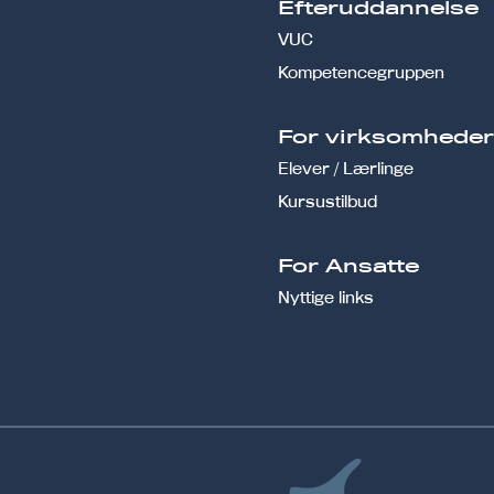
Efteruddannelse
VUC
Kompetencegruppen
For virksomhede
Elever / Lærlinge
Kursustilbud
For Ansatte
Nyttige links