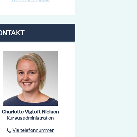
ONTAKT
Charlotte Vigtoft Nielsen
Kursusadministration
Vis telefonnummer
96801516