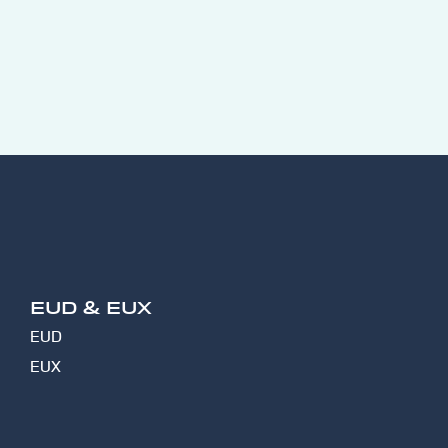
EUD & EUX
EUD
EUX