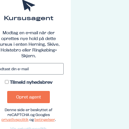
Kursusagent
Modtag en e-mail når der
oprettes nye hold på dette
ursus i enten Herning, Skive,
Holstebro eller Ringkøbing-
Skjern.
Tilmeld nyhedsbrev
Opret agent
Denne side er beskyttet af
reCAPTCHA og Googles
privatlivspolitik
og
betingelser
.
Vis privatlivspolitik