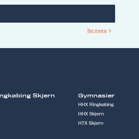
Se mere
ngkøbing Skjern
Gymnasier
HHX Ringkøbing
HHX Skjern
HTX Skjern