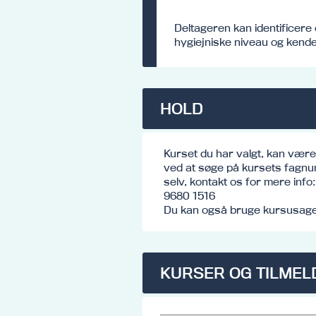
Deltageren kan identificere
hygiejniske niveau og kende
HOLD
Kurset du har valgt, kan vær
ved at søge på kursets fagnu
selv, kontakt os for mere inf
9680 1516
Du kan også bruge kursusagen
KURSER OG TILMEL