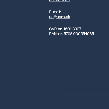
E-mail:
uc@ucrs.dk
CVR.nr.
1601 3307
EAN-nr.
5798 000554085