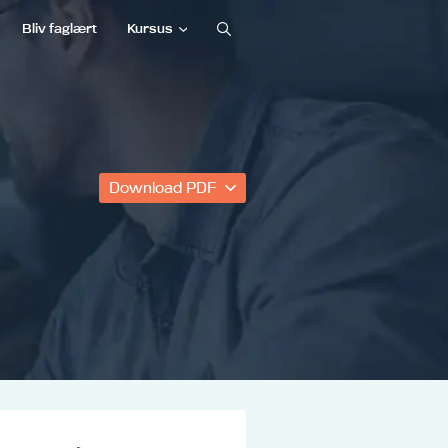
Bliv faglært
Kursus
Download PDF