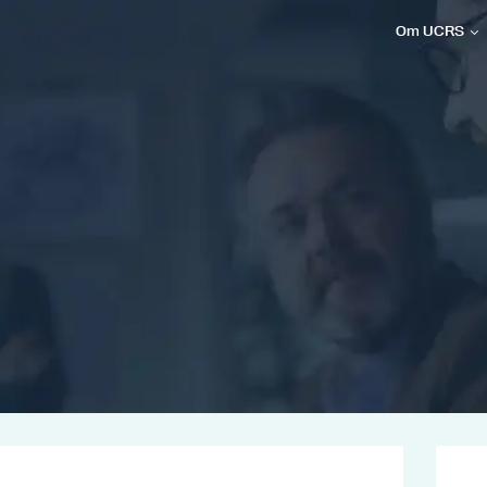
Om UCRS