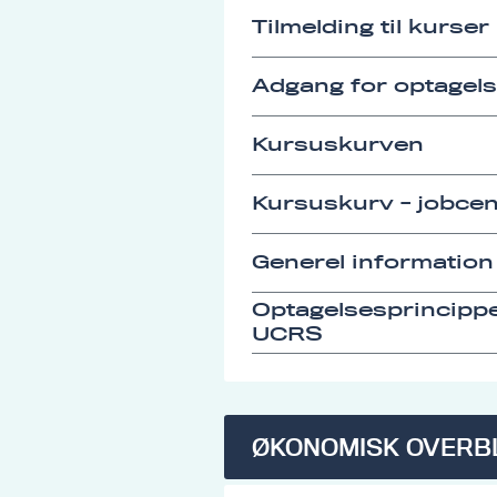
Tilmelding til kurser
Adgang for optagel
Kursuskurven
Kursuskurv - jobcen
Generel information
Optagelsesprincipp
UCRS
ØKONOMISK OVERB