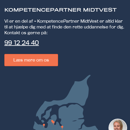
KOMPETENCEPARTNER MIDTVEST
Vi er en del af - KompetencePartner MidtVest er altid klar
til at hjælpe dig med at finde den rette uddannelse for dig.
Kontakt os gerne på:
99 12 24 40
Læs mere om os