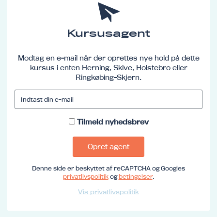
Kursusagent
Modtag en e-mail når der oprettes nye hold på dette
kursus i enten Herning, Skive, Holstebro eller
Ringkøbing-Skjern.
Tilmeld nyhedsbrev
Opret agent
Denne side er beskyttet af reCAPTCHA og Googles
privatlivspolitik
og
betingelser
.
Vis privatlivspolitik