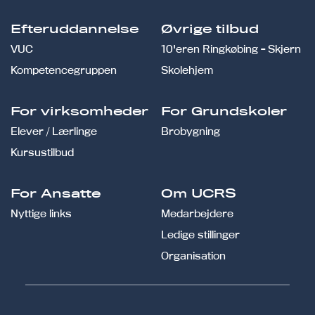
Efteruddannelse
Øvrige tilbud
VUC
10'eren Ringkøbing - Skjern
Kompetencegruppen
Skolehjem
For virksomheder
For Grundskoler
Elever / Lærlinge
Brobygning
Kursustilbud
For Ansatte
Om UCRS
Nyttige links
Medarbejdere
Ledige stillinger
Organisation