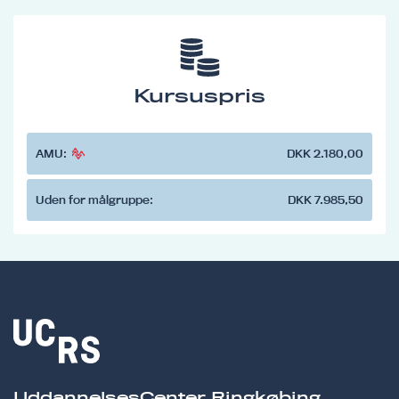
Kursuspris
AMU:
DKK 2.180,00
Uden for målgruppe:
DKK 7.985,50
UddannelsesCenter Ringkøbing