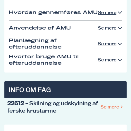
Hvordan gennemføres AMU
Se mere
Anvendelse af AMU
Se mere
Planlægning af
Se mere
efteruddannelse
Hvorfor bruge AMU til
Se mere
efteruddannelse
INFO OM FAG
22612
- Skilning og udskylning af
Se mere
ferske krustarme