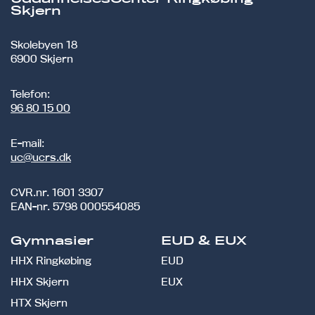
Skjern
Skolebyen 18
6900 Skjern
Telefon:
96 80 15 00
E-mail:
uc@ucrs.dk
CVR.nr.
1601 3307
EAN-nr.
5798 000554085
Gymnasier
EUD & EUX
HHX Ringkøbing
EUD
HHX Skjern
EUX
HTX Skjern