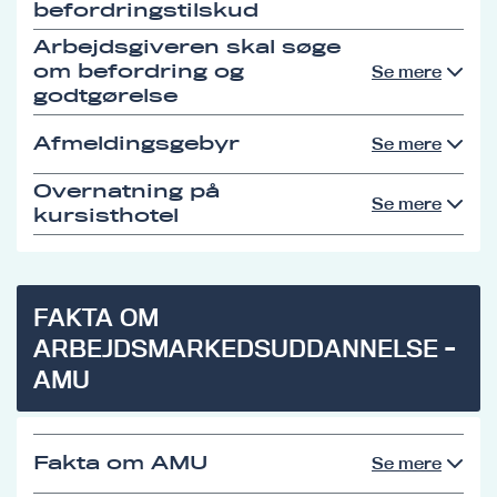
befordringstilskud
Arbejdsgiveren skal søge
om befordring og
Se mere
godtgørelse
Afmeldingsgebyr
Se mere
Overnatning på
Se mere
kursisthotel
FAKTA OM
ARBEJDSMARKEDSUDDANNELSE -
AMU
Fakta om AMU
Se mere