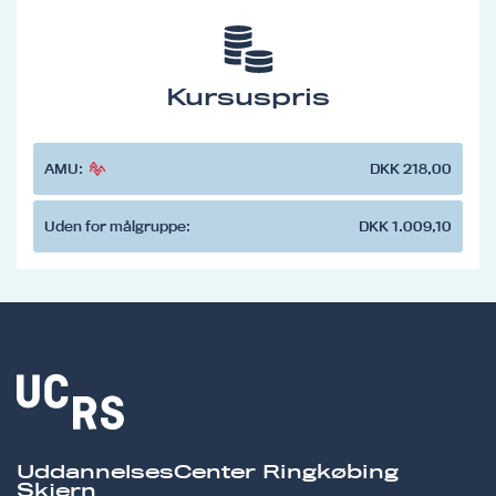
Kursuspris
AMU:
DKK 218,00
Uden for målgruppe:
DKK 1.009,10
UddannelsesCenter Ringkøbing
Skjern