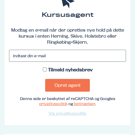
Kursusagent
Modtag en e-mail når der oprettes nye hold på dette
kursus i enten Herning, Skive, Holstebro eller
Ringkøbing-Skjern.
Tilmeld nyhedsbrev
Opret agent
Denne side er beskyttet af reCAPTCHA og Googles
privatlivspolitik
og
betingelser
.
Vis privatlivspolitik