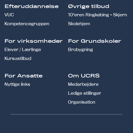
Efteruddannelse
Øvrige tilbud
VUC
10'eren Ringkøbing - Skjern
Kompetencegruppen
Skolehjem
For virksomheder
For Grundskoler
Elever / Lærlinge
Brobygning
Kursustilbud
For Ansatte
Om UCRS
Nyttige links
Medarbejdere
Ledige stillinger
Organisation