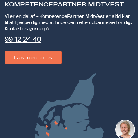
KOMPETENCEPARTNER MIDTVEST
Vi er en del af - KompetencePartner MidtVest er altid klar
til at hjælpe dig med at finde den rette uddannelse for dig.
Kontakt os gerne på:
99 12 24 40
Læs mere om os