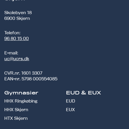
Skolebyen 18
6900 Skjern
Telefon:
96 80 15 00
E-mail:
uc@ucrs.dk
CVR.nr.
1601 3307
EAN-nr.
5798 000554085
Gymnasier
EUD & EUX
HHX Ringkøbing
EUD
HHX Skjern
EUX
HTX Skjern