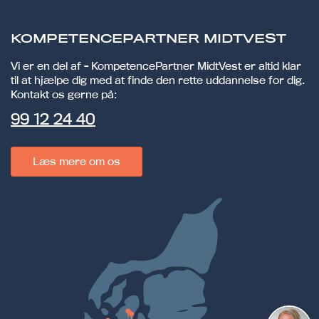
KOMPETENCEPARTNER MIDTVEST
Vi er en del af - KompetencePartner MidtVest er altid klar
til at hjælpe dig med at finde den rette uddannelse for dig.
Kontakt os gerne på:
99 12 24 40
Læs mere om os