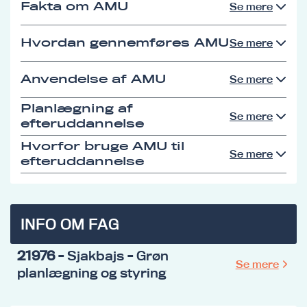
Fakta om AMU
Se mere
Hvordan gennemføres AMU
Se mere
Anvendelse af AMU
Se mere
Planlægning af
Se mere
efteruddannelse
Hvorfor bruge AMU til
Se mere
efteruddannelse
INFO OM FAG
21976
- Sjakbajs - Grøn
Se mere
planlægning og styring