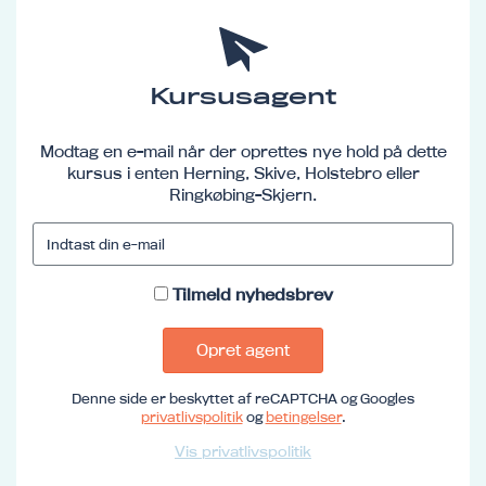
Kursusagent
Modtag en e-mail når der oprettes nye hold på dette
kursus i enten Herning, Skive, Holstebro eller
Ringkøbing-Skjern.
Tilmeld nyhedsbrev
Opret agent
Denne side er beskyttet af reCAPTCHA og Googles
privatlivspolitik
og
betingelser
.
Vis privatlivspolitik