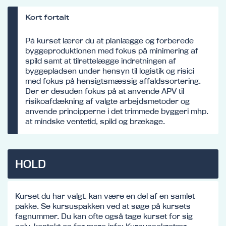
Kort fortalt
På kurset lærer du at planlægge og forberede
byggeproduktionen med fokus på minimering af
spild samt at tilrettelægge indretningen af
byggepladsen under hensyn til logistik og risici
med fokus på hensigtsmæssig affaldssortering.
Der er desuden fokus på at anvende APV til
risikoafdækning af valgte arbejdsmetoder og
anvende principperne i det trimmede byggeri mhp.
at mindske ventetid, spild og brækage.
HOLD
Kurset du har valgt, kan være en del af en samlet
pakke. Se kursuspakken ved at søge på kursets
fagnummer. Du kan ofte også tage kurset for sig