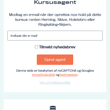
Kursusagent
Modtag en e-mail når der oprettes nye hold på dette
kursus i enten Herning, Skive, Holstebro eller
Ringkøbing-Skjern.
Tilmeld nyhedsbrev
Opret agent
Denne side er beskyttet af reCAPTCHA og Googles
privatlivspolitik
og
betingelser
.
Vis privatlivspolitik