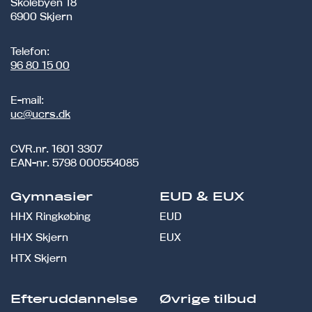
Skolebyen 18
6900 Skjern
Telefon:
96 80 15 00
E-mail:
uc@ucrs.dk
CVR.nr.
1601 3307
EAN-nr.
5798 000554085
Gymnasier
EUD & EUX
HHX Ringkøbing
EUD
HHX Skjern
EUX
HTX Skjern
Efteruddannelse
Øvrige tilbud