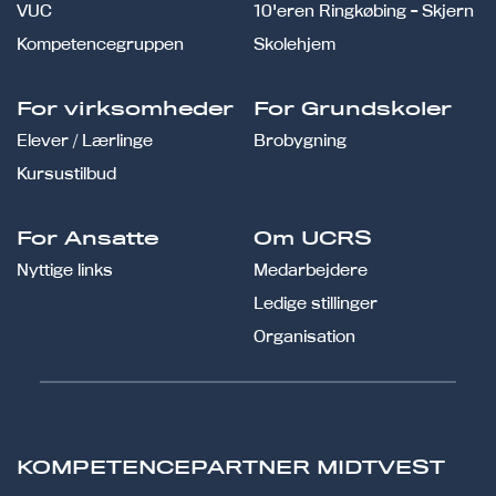
VUC
10'eren Ringkøbing - Skjern
Kompetencegruppen
Skolehjem
For virksomheder
For Grundskoler
Elever / Lærlinge
Brobygning
Kursustilbud
For Ansatte
Om UCRS
Nyttige links
Medarbejdere
Ledige stillinger
Organisation
KOMPETENCEPARTNER MIDTVEST