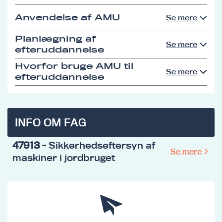
Anvendelse af AMU
Se mere
Planlægning af
Se mere
efteruddannelse
Hvorfor bruge AMU til
Se mere
efteruddannelse
INFO OM FAG
47913
- Sikkerhedseftersyn af
Se mere
maskiner i jordbruget