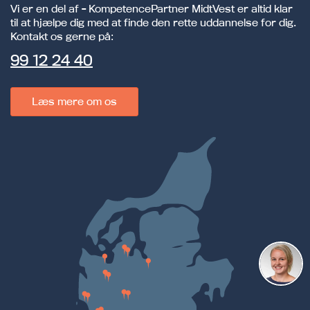
Vi er en del af - KompetencePartner MidtVest er altid klar
til at hjælpe dig med at finde den rette uddannelse for dig.
Kontakt os gerne på:
99 12 24 40
Læs mere om os