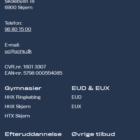
Skolebyen 18
6900 Skjern
Telefon:
96 80 15 00
E-mail:
uc@ucrs.dk
CVR.nr.
1601 3307
EAN-nr.
5798 000554085
Gymnasier
EUD & EUX
HHX Ringkøbing
EUD
HHX Skjern
EUX
HTX Skjern
Efteruddannelse
Øvrige tilbud