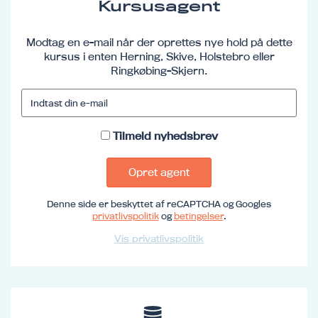
Kursusagent
Modtag en e-mail når der oprettes nye hold på dette
kursus i enten Herning, Skive, Holstebro eller
Ringkøbing-Skjern.
Tilmeld nyhedsbrev
Opret agent
Denne side er beskyttet af reCAPTCHA og Googles
privatlivspolitik
og
betingelser
.
Vis privatlivspolitik