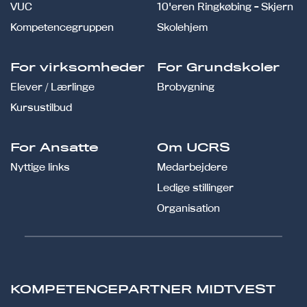
VUC
10'eren Ringkøbing - Skjern
Kompetencegruppen
Skolehjem
For virksomheder
For Grundskoler
Elever / Lærlinge
Brobygning
Kursustilbud
For Ansatte
Om UCRS
Nyttige links
Medarbejdere
Ledige stillinger
Organisation
KOMPETENCEPARTNER MIDTVEST