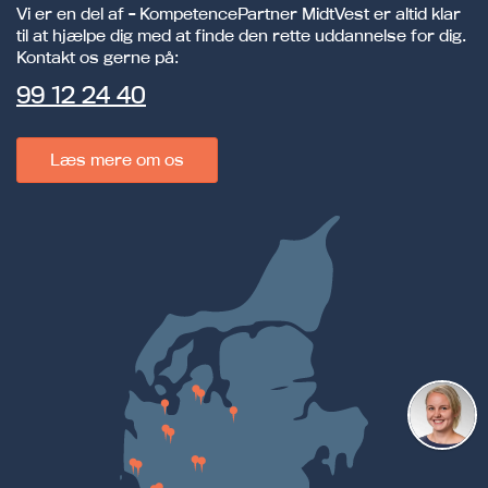
Vi er en del af - KompetencePartner MidtVest er altid klar
til at hjælpe dig med at finde den rette uddannelse for dig.
Kontakt os gerne på:
99 12 24 40
Læs mere om os