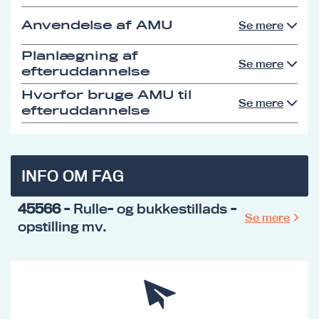
Anvendelse af AMU
Se mere
Planlægning af
Se mere
efteruddannelse
Hvorfor bruge AMU til
Se mere
efteruddannelse
INFO OM FAG
45566
- Rulle- og bukkestillads -
Se mere
opstilling mv.