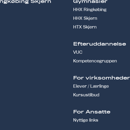
ngkøbing Skjern
Gymnasier
HHX Ringkøbing
HHX Skjern
HTX Skjern
Efteruddannelse
VUC
Kompetencegruppen
For virksomhede
Elever / Lærlinge
Kursustilbud
For Ansatte
Nyttige links