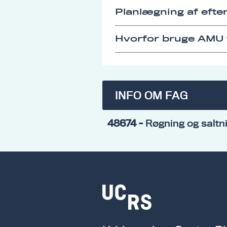
Planlægning af eft
Hvorfor bruge AMU t
INFO OM FAG
48674
- Røgning og saltni