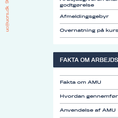
godtgørelse
uc@ucrs.dk
Afmeldingsgebyr
Overnatning på kurs
FAKTA OM ARBEJD
Fakta om AMU
Hvordan gennemfø
Anvendelse af AMU