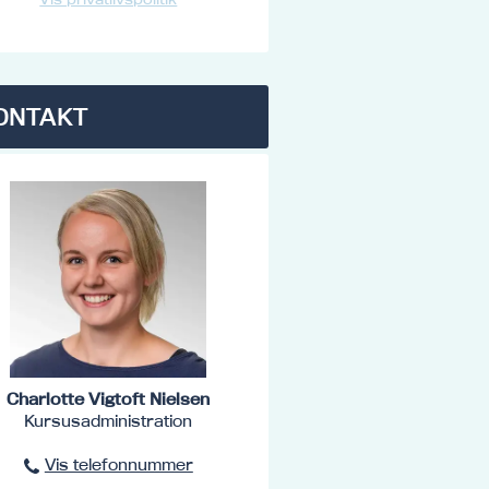
ONTAKT
Charlotte Vigtoft Nielsen
Kursusadministration
Vis telefonnummer
96801516