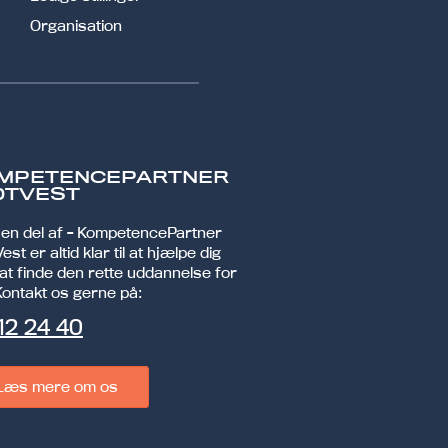
Organisation
MPETENCEPARTNER
DTVEST
r en del af - KompetencePartner
est er altid klar til at hjælpe dig
at finde den rette uddannelse for
Kontakt os gerne på:
12 24 40
Læs mere om os