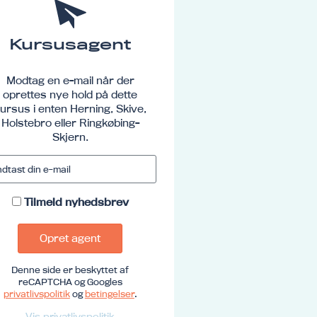
Kursusagent
Modtag en e-mail når der
oprettes nye hold på dette
ursus i enten Herning, Skive,
Holstebro eller Ringkøbing-
Skjern.
Tilmeld nyhedsbrev
Opret agent
Denne side er beskyttet af
reCAPTCHA og Googles
privatlivspolitik
og
betingelser
.
Vis privatlivspolitik