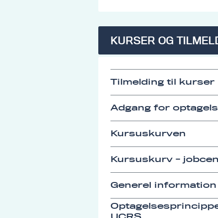
KURSER OG TILMEL
Tilmelding til kurser
Adgang for optagel
Kursuskurven
Kursuskurv - jobcen
Generel information
Optagelsesprincipp
UCRS