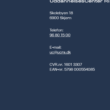
UddannelsesCenter Ri
Skolebyen 18
6900 Skjern
Telefon:
96 80 15 00
E-mail:
uc@ucrs.dk
CVR.nr.
1601 3307
EAN-nr.
5798 000554085