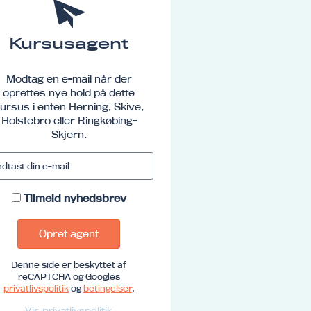
Kursusagent
Modtag en e-mail når der
oprettes nye hold på dette
ursus i enten Herning, Skive,
Holstebro eller Ringkøbing-
Skjern.
Tilmeld nyhedsbrev
Opret agent
Denne side er beskyttet af
reCAPTCHA og Googles
privatlivspolitik
og
betingelser
.
Vis privatlivspolitik