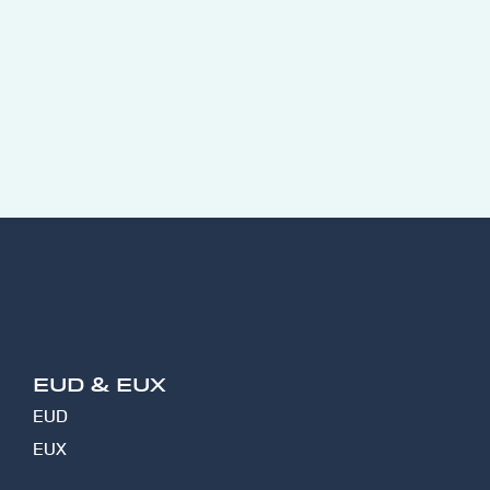
EUD & EUX
EUD
EUX