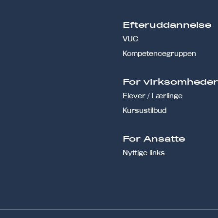
Efteruddannelse
VUC
Kompetencegruppen
For virksomhede
Elever / Lærlinge
Kursustilbud
For Ansatte
Nyttige links