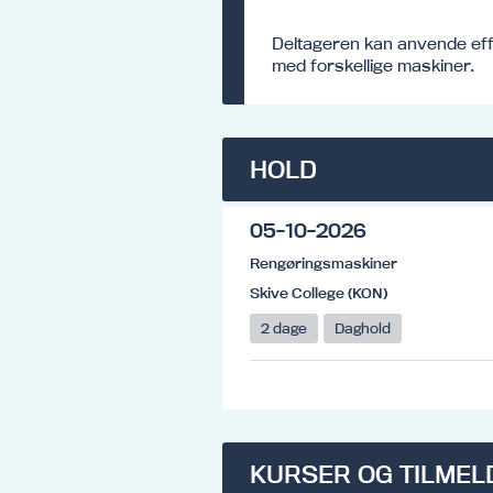
Deltageren kan anvende ef
med forskellige maskiner.
HOLD
05-10-2026
Rengøringsmaskiner
Skive College (KON)
2 dage
Daghold
KURSER OG TILMEL