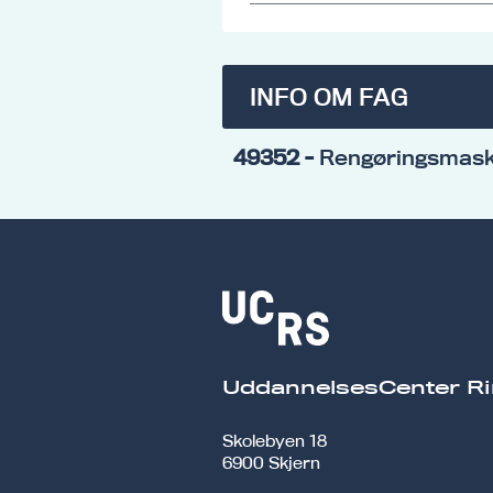
INFO OM FAG
49352
- Rengøringsmask
UddannelsesCenter Ri
Skolebyen 18
6900 Skjern