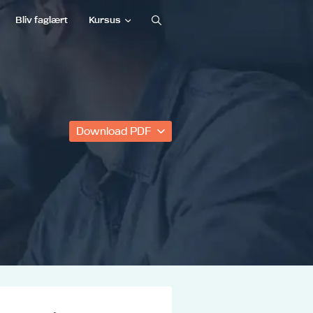
Bliv faglært
Kursus
Download PDF