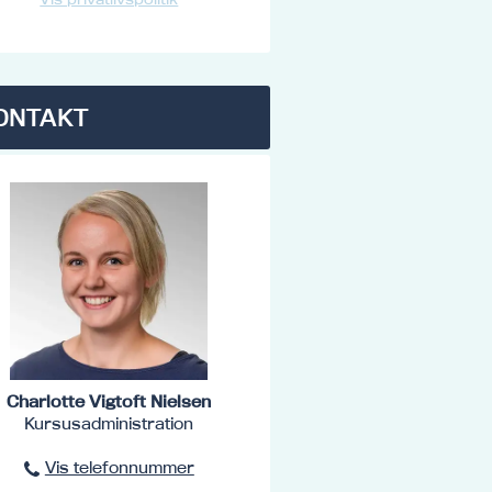
ONTAKT
Charlotte Vigtoft Nielsen
Kursusadministration
Vis telefonnummer
96801516