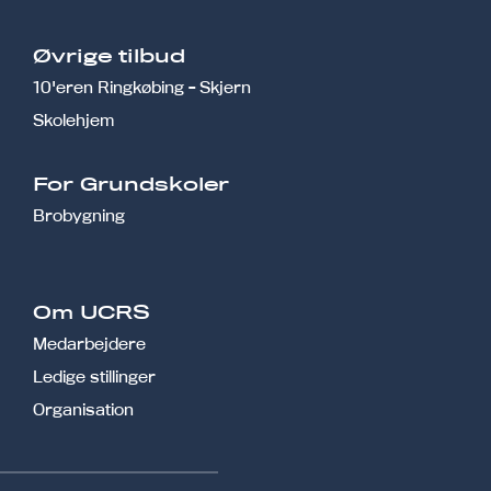
Øvrige tilbud
10'eren Ringkøbing - Skjern
Skolehjem
r
For Grundskoler
Brobygning
Om UCRS
Medarbejdere
Ledige stillinger
Organisation