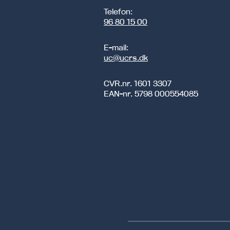
Telefon:
96 80 15 00
E-mail:
uc@ucrs.dk
CVR.nr.
1601 3307
EAN-nr.
5798 000554085