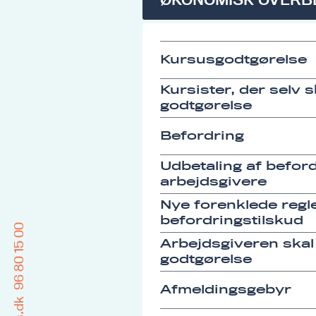
Kursusgodtgørelse
Kursister, der selv 
godtgørelse
Befordring
Udbetaling af befordr
arbejdsgivere
Nye forenklede regle
befordringstilskud
96 80 15 00
Arbejdsgiveren skal
godtgørelse
Afmeldingsgebyr