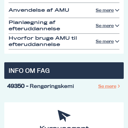
Anvendelse af AMU
Se mere
Planlægning af
Se mere
efteruddannelse
Hvorfor bruge AMU til
Se mere
efteruddannelse
INFO OM FAG
49350
- Rengøringskemi
Se mere