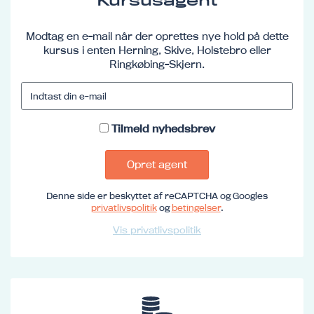
Kursusagent
Modtag en e-mail når der oprettes nye hold på dette
kursus i enten Herning, Skive, Holstebro eller
Ringkøbing-Skjern.
Tilmeld nyhedsbrev
Opret agent
Denne side er beskyttet af reCAPTCHA og Googles
privatlivspolitik
og
betingelser
.
Vis privatlivspolitik