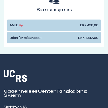
Kursuspris
AMU:
DKK 436,00
Uden for målgruppe:
DKK 1.612,00
UddannelsesCenter Ringkøbing
Skjern
Skolebyen 18