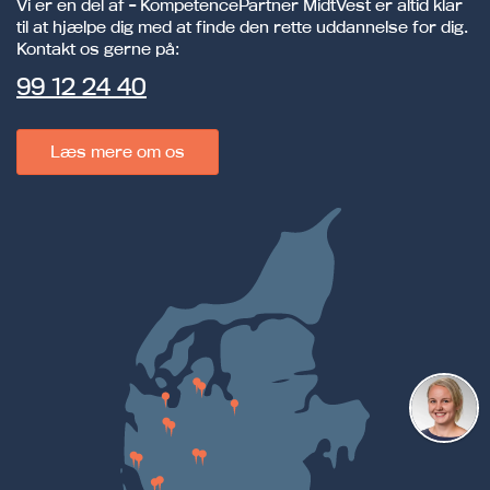
Vi er en del af - KompetencePartner MidtVest er altid klar
til at hjælpe dig med at finde den rette uddannelse for dig.
Kontakt os gerne på:
99 12 24 40
Læs mere om os