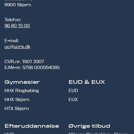
6900 Skjern
Telefon:
96 80 15 00
E-mail:
uc@ucrs.dk
CVR.nr.
1601 3307
EAN-nr.
5798 000554085
Gymnasier
EUD & EUX
HHX Ringkøbing
EUD
HHX Skjern
EUX
HTX Skjern
Efteruddannelse
Øvrige tilbud