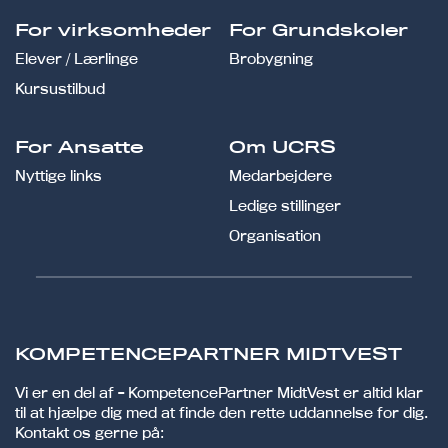
For virksomheder
For Grundskoler
Elever / Lærlinge
Brobygning
Kursustilbud
For Ansatte
Om UCRS
Nyttige links
Medarbejdere
Ledige stillinger
Organisation
KOMPETENCEPARTNER MIDTVEST
Vi er en del af - KompetencePartner MidtVest er altid klar
til at hjælpe dig med at finde den rette uddannelse for dig.
Kontakt os gerne på: