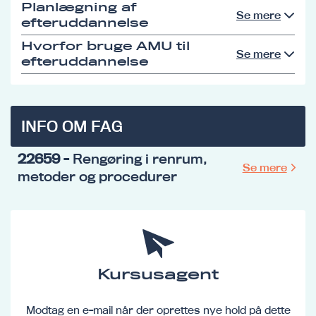
Planlægning af
Se mere
efteruddannelse
Hvorfor bruge AMU til
Se mere
efteruddannelse
INFO OM FAG
22659
- Rengøring i renrum,
Se mere
metoder og procedurer
Kursusagent
Modtag en e-mail når der oprettes nye hold på dette