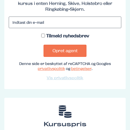
kursus i enten Herning, Skive, Holstebro eller
Ringkøbing-Skjern.
Tilmeld nyhedsbrev
Opret agent
Denne side er beskyttet af reCAPTCHA og Googles
privatlivspolitik
og
betingelser
.
Vis privatlivspolitik
Kursuspris