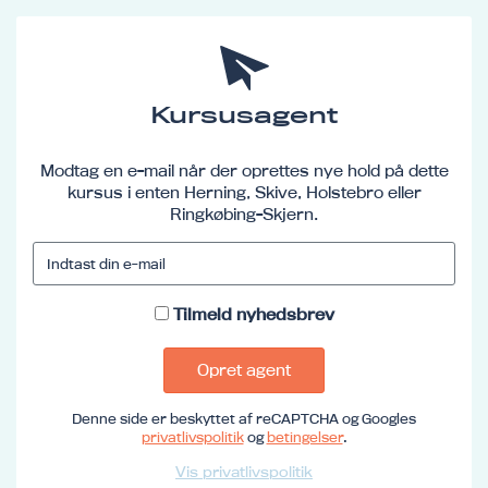
Kursusagent
Modtag en e-mail når der oprettes nye hold på dette
kursus i enten Herning, Skive, Holstebro eller
Ringkøbing-Skjern.
Tilmeld nyhedsbrev
Opret agent
Denne side er beskyttet af reCAPTCHA og Googles
privatlivspolitik
og
betingelser
.
Vis privatlivspolitik