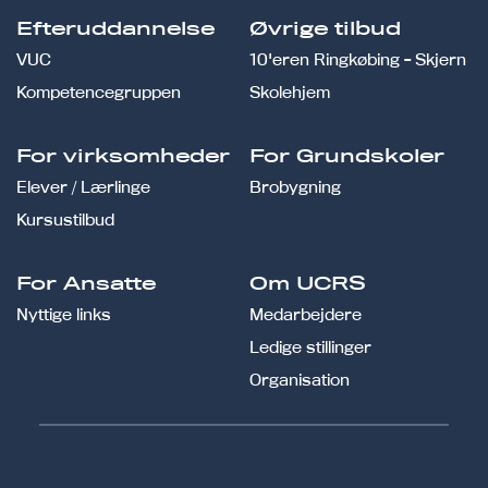
Efteruddannelse
Øvrige tilbud
VUC
10'eren Ringkøbing - Skjern
Kompetencegruppen
Skolehjem
For virksomheder
For Grundskoler
Elever / Lærlinge
Brobygning
Kursustilbud
For Ansatte
Om UCRS
Nyttige links
Medarbejdere
Ledige stillinger
Organisation