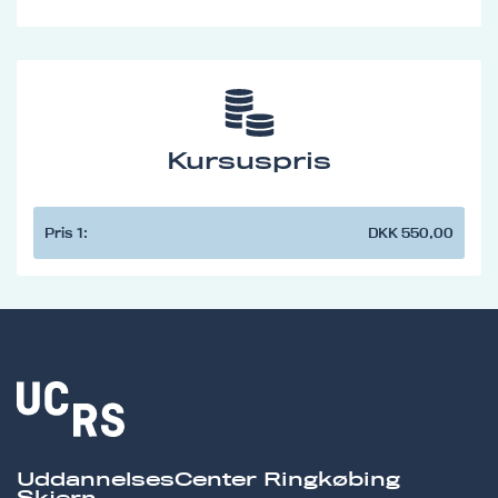
Kursuspris
Pris 1:
DKK 550,00
UddannelsesCenter Ringkøbing