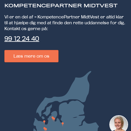
KOMPETENCEPARTNER MIDTVEST
Vi er en del af - KompetencePartner MidtVest er altid klar
til at hjælpe dig med at finde den rette uddannelse for dig.
Kontakt os gerne på:
99 12 24 40
Læs mere om os