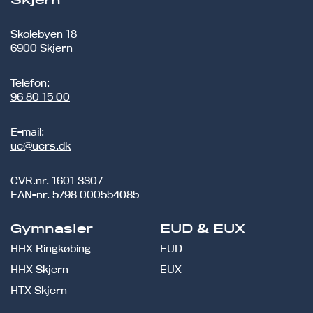
Skjern
Skolebyen 18
6900 Skjern
Telefon:
96 80 15 00
E-mail:
uc@ucrs.dk
CVR.nr.
1601 3307
EAN-nr.
5798 000554085
Gymnasier
EUD & EUX
HHX Ringkøbing
EUD
HHX Skjern
EUX
HTX Skjern