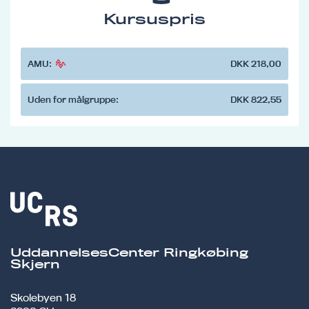
Kursuspris
AMU:
DKK 218,00
Uden for målgruppe:
DKK 822,55
UddannelsesCenter Ringkøbing
Skjern
Skolebyen 18