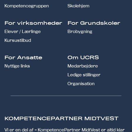
Kompetencegruppen
Skolehjem
For virksomheder
For Grundskoler
Elever / Lærlinge
Brobygning
Kursustilbud
For Ansatte
Om UCRS
Nyttige links
Medarbejdere
Ledige stillinger
Organisation
KOMPETENCEPARTNER MIDTVEST
Vi er en del af - KompetencePartner MidtVest er altid klar