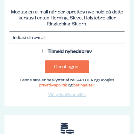
Modtag en e-mail når der oprettes nye hold på dette
kursus i enten Herning, Skive, Holstebro eller
Ringkøbing-Skjern.
Tilmeld nyhedsbrev
Opret agent
Denne side er beskyttet af reCAPTCHA og Googles
privatlivspolitik
og
betingelser
.
Vis privatlivspolitik