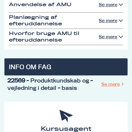
Anvendelse af AMU
Se mere
Planlægning af
Se mere
efteruddannelse
Hvorfor bruge AMU til
Se mere
efteruddannelse
INFO OM FAG
22569
- Produktkundskab og -
Se mere
vejledning i detail - basis
Kursusagent