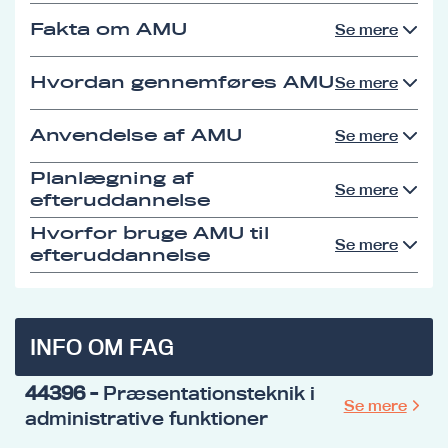
Fakta om AMU
Se mere
Hvordan gennemføres AMU
Se mere
Anvendelse af AMU
Se mere
Planlægning af
Se mere
efteruddannelse
Hvorfor bruge AMU til
Se mere
efteruddannelse
INFO OM FAG
44396
- Præsentationsteknik i
Se mere
administrative funktioner