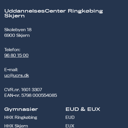
UddannelsesCenter Ringkøbing
Skjern
Skolebyen 18
6900 Skjern
Telefon:
96 80 15 00
E-mail:
uc@ucrs.dk
CVR.nr.
1601 3307
EAN-nr.
5798 000554085
Gymnasier
EUD & EUX
HHX Ringkøbing
EUD
HHX Skjern
EUX