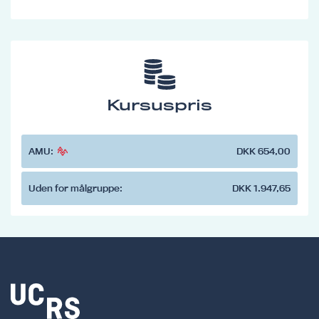
Kursuspris
AMU:
DKK 654,00
Uden for målgruppe:
DKK 1.947,65