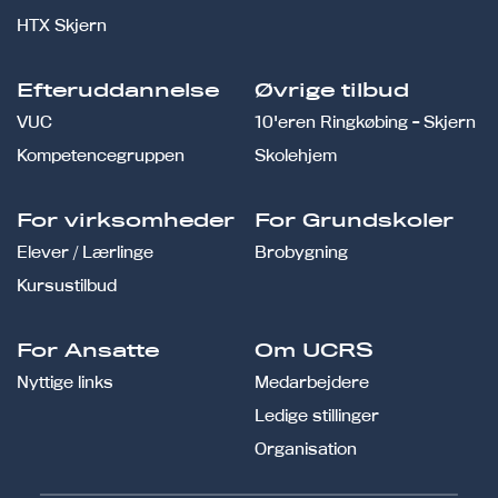
HTX Skjern
Efteruddannelse
Øvrige tilbud
VUC
10'eren Ringkøbing - Skjern
Kompetencegruppen
Skolehjem
For virksomheder
For Grundskoler
Elever / Lærlinge
Brobygning
Kursustilbud
For Ansatte
Om UCRS
Nyttige links
Medarbejdere
Ledige stillinger
Organisation