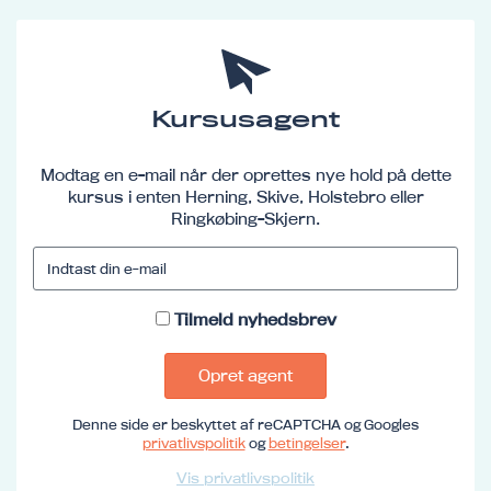
Kursusagent
Modtag en e-mail når der oprettes nye hold på dette
kursus i enten Herning, Skive, Holstebro eller
Ringkøbing-Skjern.
Tilmeld nyhedsbrev
Opret agent
Denne side er beskyttet af reCAPTCHA og Googles
privatlivspolitik
og
betingelser
.
Vis privatlivspolitik