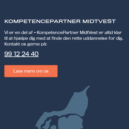
KOMPETENCEPARTNER MIDTVEST
Vi er en del af - KompetencePartner MidtVest er altid klar
til at hjælpe dig med at finde den rette uddannelse for dig.
Kontakt os gerne på:
99 12 24 40
Læs mere om os