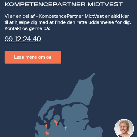
KOMPETENCEPARTNER MIDTVEST
Vi er en del af - KompetencePartner MidtVest er altid klar
til at hjælpe dig med at finde den rette uddannelse for dig.
Kontakt os gerne på:
99 12 24 40
Læs mere om os