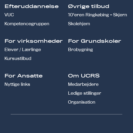
Efteruddannelse
Øvrige tilbud
VUC
10'eren Ringkøbing - Skjern
Kompetencegruppen
Skolehjem
For virksomheder
For Grundskoler
Elever / Lærlinge
Brobygning
Kursustilbud
For Ansatte
Om UCRS
Nyttige links
Medarbejdere
Ledige stillinger
Organisation