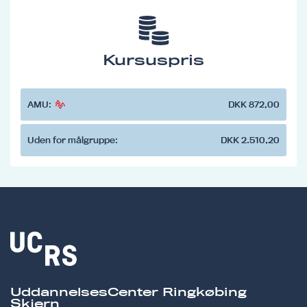
Kursuspris
AMU:
DKK 872,00
Uden for målgruppe:
DKK 2.510,20
UddannelsesCenter Ringkøbing
Skjern