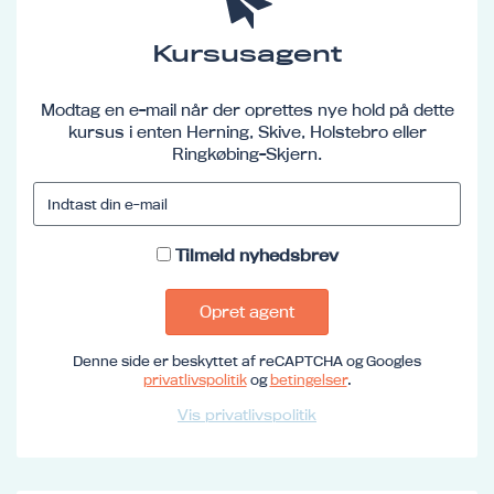
Kursusagent
Modtag en e-mail når der oprettes nye hold på dette
kursus i enten Herning, Skive, Holstebro eller
Ringkøbing-Skjern.
Tilmeld nyhedsbrev
Opret agent
Denne side er beskyttet af reCAPTCHA og Googles
privatlivspolitik
og
betingelser
.
Vis privatlivspolitik