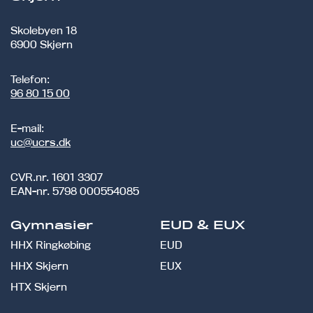
Skolebyen 18
6900 Skjern
Telefon:
96 80 15 00
E-mail:
uc@ucrs.dk
CVR.nr.
1601 3307
EAN-nr.
5798 000554085
Gymnasier
EUD & EUX
HHX Ringkøbing
EUD
HHX Skjern
EUX
HTX Skjern