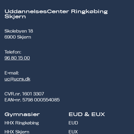
UddannelsesCenter Ringkøbing
Skjern
Skolebyen 18
6900 Skjern
Telefon:
96 80 15 00
E-mail:
uc@ucrs.dk
CVR.nr.
1601 3307
EAN-nr.
5798 000554085
Gymnasier
EUD & EUX
HHX Ringkøbing
EUD
HHX Skjern
EUX