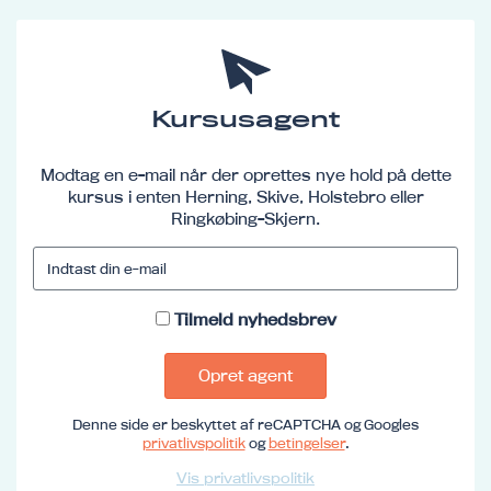
Kursusagent
Modtag en e-mail når der oprettes nye hold på dette
kursus i enten Herning, Skive, Holstebro eller
Ringkøbing-Skjern.
Tilmeld nyhedsbrev
Opret agent
Denne side er beskyttet af reCAPTCHA og Googles
privatlivspolitik
og
betingelser
.
Vis privatlivspolitik