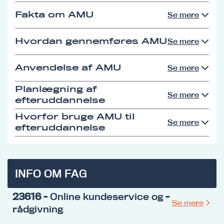
Fakta om AMU
Se mere
Hvordan gennemføres AMU
Se mere
Anvendelse af AMU
Se mere
Planlægning af
Se mere
efteruddannelse
Hvorfor bruge AMU til
Se mere
efteruddannelse
INFO OM FAG
23616
- Online kundeservice og -
Se mere
rådgivning