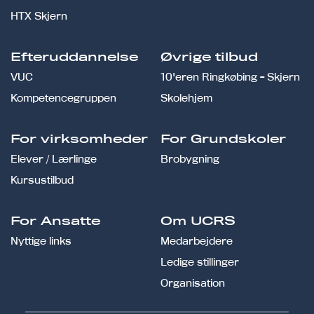
HTX Skjern
Efteruddannelse
Øvrige tilbud
VUC
10'eren Ringkøbing - Skjern
Kompetencegruppen
Skolehjem
For virksomheder
For Grundskoler
Elever / Lærlinge
Brobygning
Kursustilbud
For Ansatte
Om UCRS
Nyttige links
Medarbejdere
Ledige stillinger
Organisation