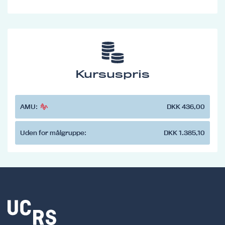
Kursuspris
AMU:
DKK 436,00
Uden for målgruppe:
DKK 1.385,10