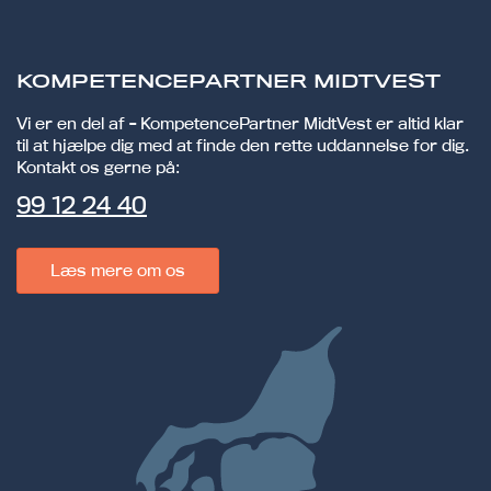
KOMPETENCEPARTNER MIDTVEST
Vi er en del af - KompetencePartner MidtVest er altid klar
til at hjælpe dig med at finde den rette uddannelse for dig.
Kontakt os gerne på:
99 12 24 40
Læs mere om os