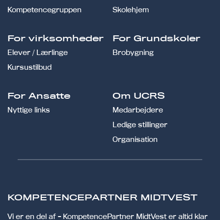
Kompetencegruppen
Skolehjem
For virksomheder
For Grundskoler
Elever / Lærlinge
Brobygning
Kursustilbud
For Ansatte
Om UCRS
Nyttige links
Medarbejdere
Ledige stillinger
Organisation
KOMPETENCEPARTNER MIDTVEST
Vi er en del af - KompetencePartner MidtVest er altid klar