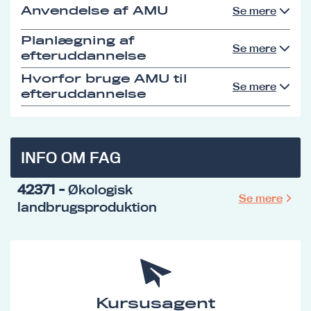
Anvendelse af AMU
Se mere
Planlægning af
Se mere
efteruddannelse
Hvorfor bruge AMU til
Se mere
efteruddannelse
INFO OM FAG
42371
- Økologisk
Se mere
landbrugsproduktion
Kursusagent