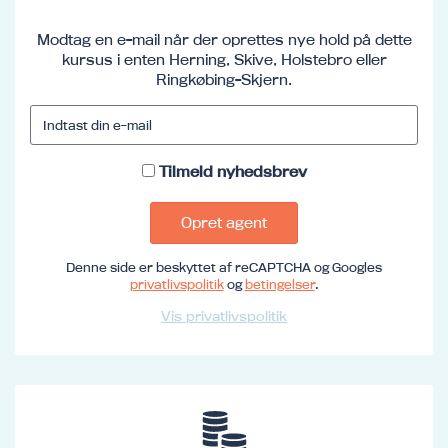
Modtag en e-mail når der oprettes nye hold på dette
kursus i enten Herning, Skive, Holstebro eller
Ringkøbing-Skjern.
Tilmeld nyhedsbrev
Opret agent
Denne side er beskyttet af reCAPTCHA og Googles
privatlivspolitik
og
betingelser
.
Vis privatlivspolitik