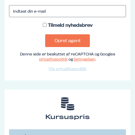
Tilmeld nyhedsbrev
Opret agent
Denne side er beskyttet af reCAPTCHA og Googles
privatlivspolitik
og
betingelser
.
Vis privatlivspolitik
Kursuspris