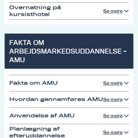
Overnatning på
Se mere
kursisthotel
FAKTA OM
ARBEJDSMARKEDSUDDANNELSE -
AMU
Fakta om AMU
Se mere
Hvordan gennemføres AMU
Se mere
Anvendelse af AMU
Se mere
Planlægning af
Se mere
efteruddannelse