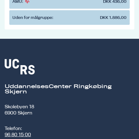
AMU:
DKK 436,00
Uden for målgruppe:
DKK 1.886,00
UddannelsesCenter Ringkøbing
Skjern
Skolebyen 18
6900 Skjern
Telefon:
96 80 15 00