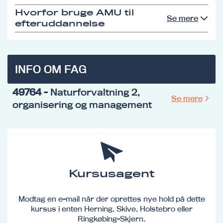
Hvorfor bruge AMU til
Se mere
efteruddannelse
INFO OM FAG
49764
- Naturforvaltning 2,
Se mere
organisering og management
Kursusagent
Modtag en e-mail når der oprettes nye hold på dette
kursus i enten Herning, Skive, Holstebro eller
Ringkøbing-Skjern.