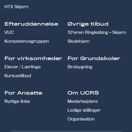
HTX Skjern
Efteruddannelse
Øvrige tilbud
VUC
10'eren Ringkøbing - Skjern
Kompetencegruppen
Skolehjem
For virksomheder
For Grundskoler
Elever / Lærlinge
Brobygning
Kursustilbud
For Ansatte
Om UCRS
Nyttige links
Medarbejdere
Ledige stillinger
Organisation