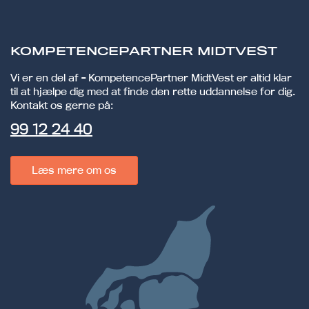
KOMPETENCEPARTNER MIDTVEST
Vi er en del af - KompetencePartner MidtVest er altid klar
til at hjælpe dig med at finde den rette uddannelse for dig.
Kontakt os gerne på:
99 12 24 40
Læs mere om os