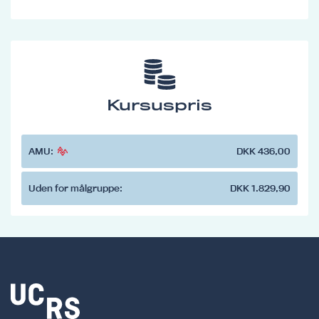
Kursuspris
AMU:
DKK 436,00
Uden for målgruppe:
DKK 1.829,90