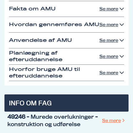
Fakta om AMU
Se mere
Hvordan gennemføres AMU
Se mere
Anvendelse af AMU
Se mere
Planlægning af
Se mere
efteruddannelse
Hvorfor bruge AMU til
Se mere
efteruddannelse
INFO OM FAG
49246
- Murede overlukninger -
Se mere
konstruktion og udførelse