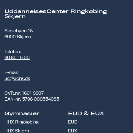
UddannelsesCenter Ringkøbing
Skjern
Skolebyen 18
6900 Skjern
Telefon:
96 80 15 00
E-mail:
uc@ucrs.dk
CVR.nr.
1601 3307
EAN-nr.
5798 000554085
Gymnasier
EUD & EUX
HHX Ringkøbing
EUD
HHX Skjern
EUX