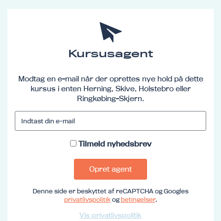
Kursusagent
Modtag en e-mail når der oprettes nye hold på dette
kursus i enten Herning, Skive, Holstebro eller
Ringkøbing-Skjern.
Tilmeld nyhedsbrev
Opret agent
Denne side er beskyttet af reCAPTCHA og Googles
privatlivspolitik
og
betingelser
.
Vis privatlivspolitik