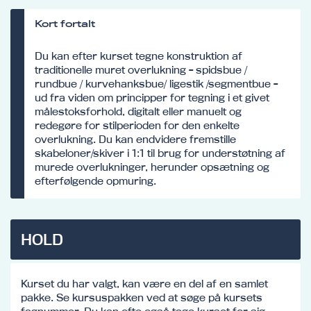
Kort fortalt
Du kan efter kurset tegne konstruktion af
traditionelle muret overlukning - spidsbue /
rundbue / kurvehanksbue/ ligestik /segmentbue -
ud fra viden om principper for tegning i et givet
målestoksforhold, digitalt eller manuelt og
redegøre for stilperioden for den enkelte
overlukning. Du kan endvidere fremstille
skabeloner/skiver i 1:1 til brug for understøtning af
murede overlukninger, herunder opsætning og
efterfølgende opmuring.
HOLD
Kurset du har valgt, kan være en del af en samlet
pakke. Se kursuspakken ved at søge på kursets