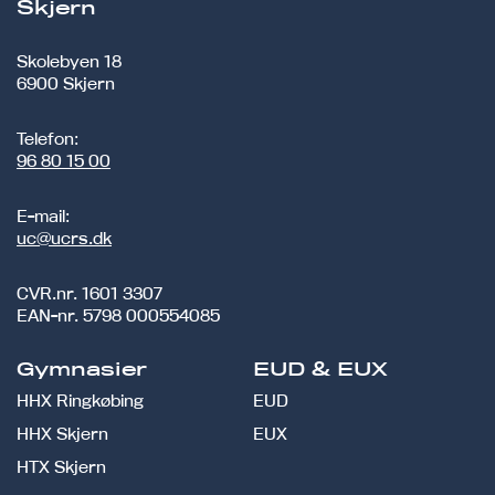
Skjern
Skolebyen 18
6900 Skjern
Telefon:
96 80 15 00
E-mail:
uc@ucrs.dk
CVR.nr.
1601 3307
EAN-nr.
5798 000554085
Gymnasier
EUD & EUX
HHX Ringkøbing
EUD
HHX Skjern
EUX
HTX Skjern