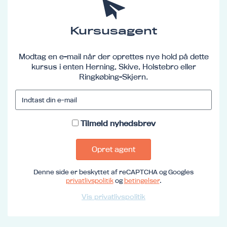
Kursusagent
Modtag en e-mail når der oprettes nye hold på dette
kursus i enten Herning, Skive, Holstebro eller
Ringkøbing-Skjern.
Tilmeld nyhedsbrev
Opret agent
Denne side er beskyttet af reCAPTCHA og Googles
privatlivspolitik
og
betingelser
.
Vis privatlivspolitik