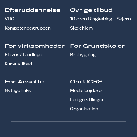
Efteruddannelse
Øvrige tilbud
VUC
10'eren Ringkøbing - Skjern
Kompetencegruppen
Skolehjem
For virksomheder
For Grundskoler
Elever / Lærlinge
Brobygning
Kursustilbud
For Ansatte
Om UCRS
Nyttige links
Medarbejdere
Ledige stillinger
Organisation