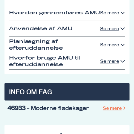
Hvordan gennemføres AMU
Se mere
Anvendelse af AMU
Se mere
Planlægning af
Se mere
efteruddannelse
Hvorfor bruge AMU til
Se mere
efteruddannelse
INFO OM FAG
46933
- Moderne flødekager
Se mere