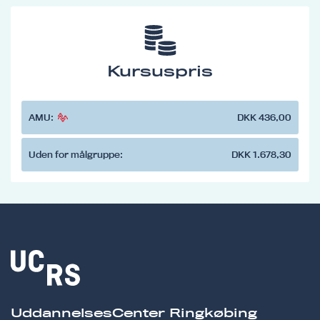
Kursuspris
AMU:
DKK 436,00
Uden for målgruppe:
DKK 1.678,30
UddannelsesCenter Ringkøbing