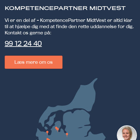
KOMPETENCEPARTNER MIDTVEST
Vi er en del af - KompetencePartner MidtVest er altid klar
til at hjælpe dig med at finde den rette uddannelse for dig.
Kontakt os gerne på:
99 12 24 40
Læs mere om os