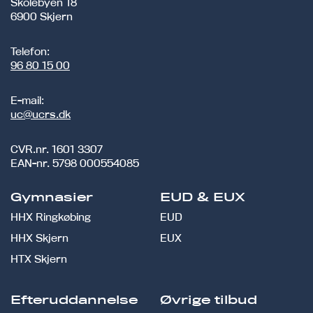
Skolebyen 18
6900 Skjern
Telefon:
96 80 15 00
E-mail:
uc@ucrs.dk
CVR.nr.
1601 3307
EAN-nr.
5798 000554085
Gymnasier
EUD & EUX
HHX Ringkøbing
EUD
HHX Skjern
EUX
HTX Skjern
Efteruddannelse
Øvrige tilbud