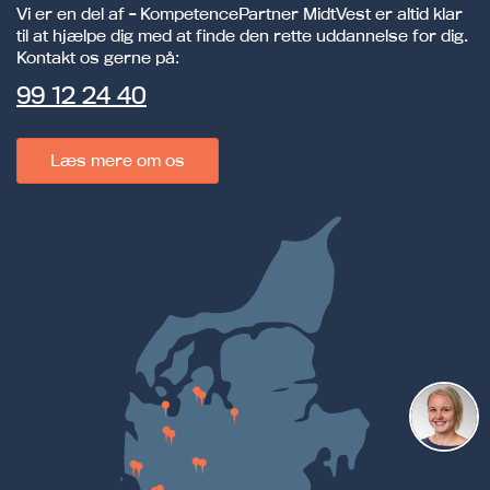
Vi er en del af - KompetencePartner MidtVest er altid klar
til at hjælpe dig med at finde den rette uddannelse for dig.
Kontakt os gerne på:
99 12 24 40
Læs mere om os