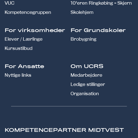
VUC
10'eren Ringkøbing - Skjern
Kompetencegruppen
Skolehjem
For virksomheder
For Grundskoler
Elever / Lærlinge
Brobygning
Kursustilbud
For Ansatte
Om UCRS
Nyttige links
Medarbejdere
Ledige stillinger
Organisation
KOMPETENCEPARTNER MIDTVEST