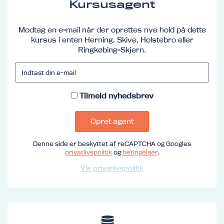
Kursusagent
Modtag en e-mail når der oprettes nye hold på dette
kursus i enten Herning, Skive, Holstebro eller
Ringkøbing-Skjern.
Tilmeld nyhedsbrev
Opret agent
Denne side er beskyttet af reCAPTCHA og Googles
privatlivspolitik
og
betingelser
.
Vis privatlivspolitik