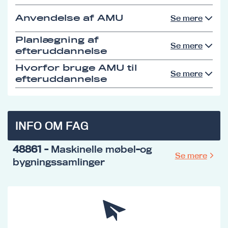
Anvendelse af AMU
Se mere
Planlægning af
Se mere
efteruddannelse
Hvorfor bruge AMU til
Se mere
efteruddannelse
INFO OM FAG
48861
- Maskinelle møbel-og
Se mere
bygningssamlinger