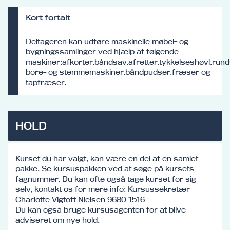
Kort fortalt
Deltageren kan udføre maskinelle møbel- og
bygningssamlinger ved hjælp af følgende
maskiner:afkorter,båndsav,afretter,tykkelseshøvl,run
bore- og stemmemaskiner,båndpudser,fræser og
tapfræser.
HOLD
Kurset du har valgt, kan være en del af en samlet
pakke. Se kursuspakken ved at søge på kursets
fagnummer. Du kan ofte også tage kurset for sig
selv, kontakt os for mere info: Kursussekretær
Charlotte Vigtoft Nielsen 9680 1516
Du kan også bruge kursusagenten for at blive
adviseret om nye hold.