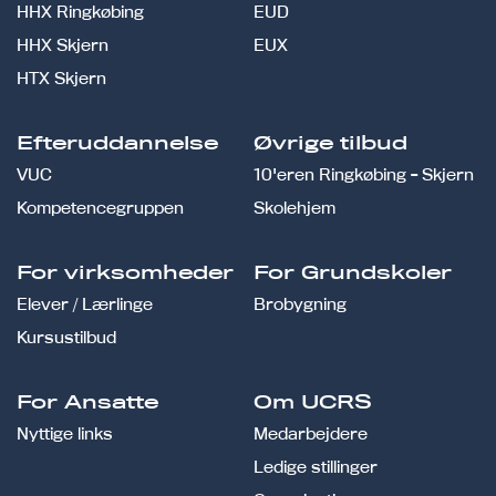
HHX Ringkøbing
EUD
HHX Skjern
EUX
HTX Skjern
Efteruddannelse
Øvrige tilbud
VUC
10'eren Ringkøbing - Skjern
Kompetencegruppen
Skolehjem
For virksomheder
For Grundskoler
Elever / Lærlinge
Brobygning
Kursustilbud
For Ansatte
Om UCRS
Nyttige links
Medarbejdere
Ledige stillinger