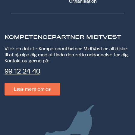
Organisation
KOMPETENCEPARTNER MIDTVEST
Vi er en del af - KompetencePartner MidtVest er altid klar
til at hjælpe dig med at finde den rette uddannelse for dig.
Kontakt os gerne på:
99 12 24 40
Læs mere om os