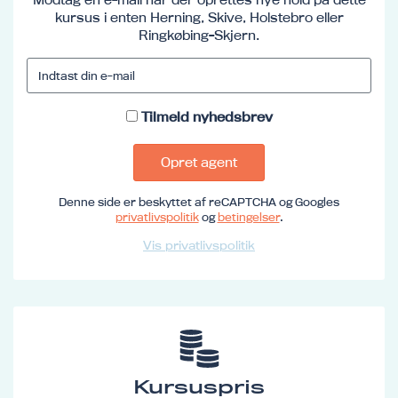
kursus i enten Herning, Skive, Holstebro eller
Ringkøbing-Skjern.
Tilmeld nyhedsbrev
Opret agent
Denne side er beskyttet af reCAPTCHA og Googles
privatlivspolitik
og
betingelser
.
Vis privatlivspolitik
Kursuspris