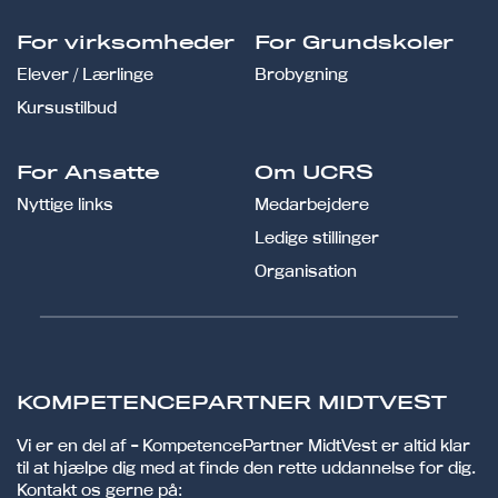
For virksomheder
For Grundskoler
Elever / Lærlinge
Brobygning
Kursustilbud
For Ansatte
Om UCRS
Nyttige links
Medarbejdere
Ledige stillinger
Organisation
KOMPETENCEPARTNER MIDTVEST
Vi er en del af - KompetencePartner MidtVest er altid klar
til at hjælpe dig med at finde den rette uddannelse for dig.
Kontakt os gerne på: