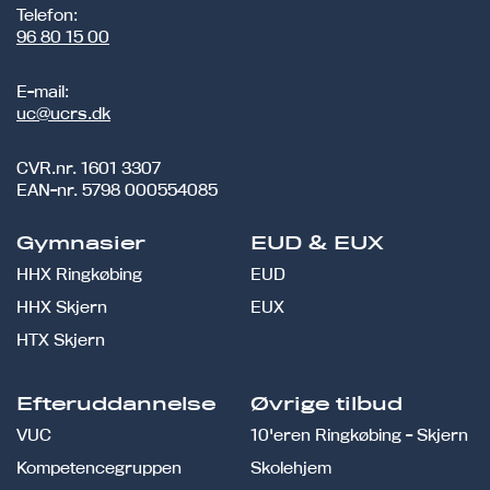
Telefon:
96 80 15 00
E-mail:
uc@ucrs.dk
CVR.nr.
1601 3307
EAN-nr.
5798 000554085
Gymnasier
EUD & EUX
HHX Ringkøbing
EUD
HHX Skjern
EUX
HTX Skjern
Efteruddannelse
Øvrige tilbud
VUC
10'eren Ringkøbing - Skjern
Kompetencegruppen
Skolehjem