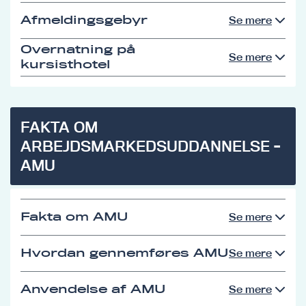
Afmeldingsgebyr
Se mere
Overnatning på
Se mere
kursisthotel
FAKTA OM
ARBEJDSMARKEDSUDDANNELSE -
AMU
Fakta om AMU
Se mere
Hvordan gennemføres AMU
Se mere
Anvendelse af AMU
Se mere