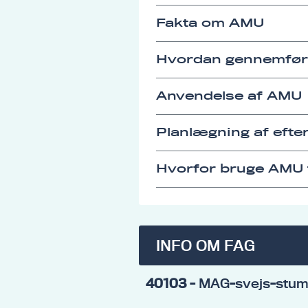
Fakta om AMU
Hvordan gennemfø
Anvendelse af AMU
Planlægning af eft
Hvorfor bruge AMU t
INFO OM FAG
40103
- MAG-svejs-stump