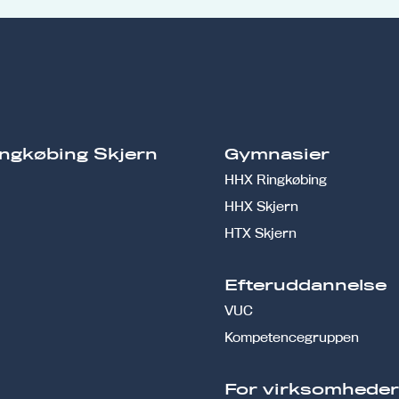
ngkøbing Skjern
Gymnasier
HHX Ringkøbing
HHX Skjern
HTX Skjern
Efteruddannelse
VUC
Kompetencegruppen
For virksomhede