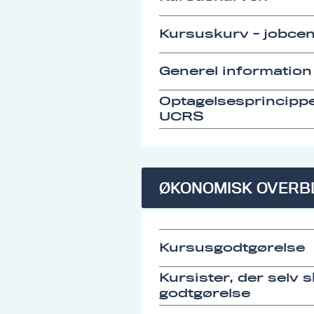
Kursuskurv - jobcen
Generel information
Optagelsesprincipp
UCRS
ØKONOMISK OVERB
Kursusgodtgørelse
Kursister, der selv 
godtgørelse