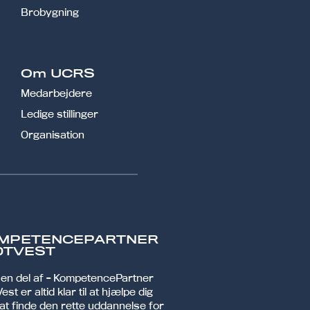
Brobygning
Om UCRS
Medarbejdere
Ledige stillinger
Organisation
MPETENCEPARTNER
DTVEST
r en del af - KompetencePartner
est er altid klar til at hjælpe dig
at finde den rette uddannelse for