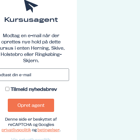
Kursusagent
Modtag en e-mail når der
oprettes nye hold på dette
ursus i enten Herning, Skive,
Holstebro eller Ringkøbing-
Skjern.
Tilmeld nyhedsbrev
Opret agent
Denne side er beskyttet af
reCAPTCHA og Googles
privatlivspolitik
og
betingelser
.
Vis privatlivspolitik