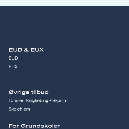
EUD & EUX
EUD
EUX
Øvrige tilbud
10'eren Ringkøbing - Skjern
Skolehjem
r
For Grundskoler