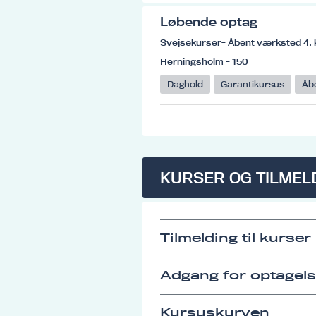
Løbende optag
Svejsekurser- Åbent værksted 4. 
Herningsholm - 150
Daghold
Garantikursus
Åb
KURSER OG TILMEL
Tilmelding til kurser
Adgang for optagel
Kursuskurven