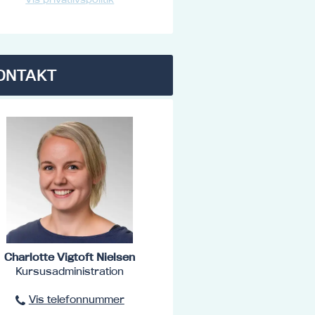
ONTAKT
Charlotte Vigtoft Nielsen
Kursusadministration
Vis telefonnummer
96801516