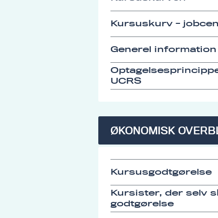
Kursuskurv - jobcen
Generel information
Optagelsesprincipp
UCRS
ØKONOMISK OVERB
Kursusgodtgørelse
Kursister, der selv 
godtgørelse