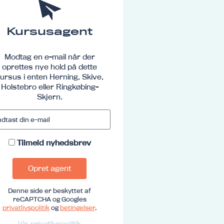
Kursusagent
Modtag en e-mail når der
oprettes nye hold på dette
ursus i enten Herning, Skive,
Holstebro eller Ringkøbing-
Skjern.
Tilmeld nyhedsbrev
Opret agent
Denne side er beskyttet af
reCAPTCHA og Googles
privatlivspolitik
og
betingelser
.
Vis privatlivspolitik