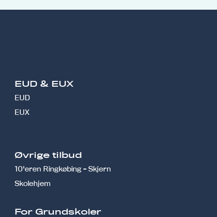
EUD & EUX
EUD
EUX
Øvrige tilbud
10'eren Ringkøbing - Skjern
Skolehjem
r
For Grundskoler