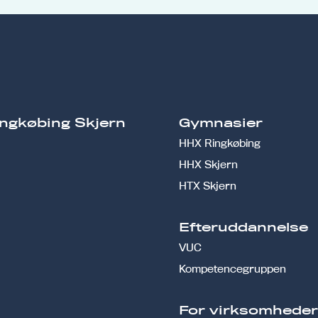
ngkøbing Skjern
Gymnasier
HHX Ringkøbing
HHX Skjern
HTX Skjern
Efteruddannelse
VUC
Kompetencegruppen
For virksomhede