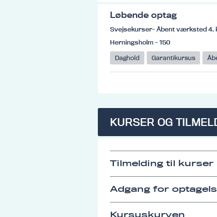
Løbende optag
Svejsekurser- Åbent værksted 4. 
Herningsholm - 150
Daghold
Garantikursus
Åb
KURSER OG TILMEL
Tilmelding til kurser
Adgang for optagel
Kursuskurven