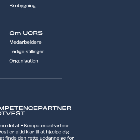
Brobygning
Om UCRS
Medarbejdere
Ledige stillinger
Organisation
MPETENCEPARTNER
DTVEST
r en del af - KompetencePartner
est er altid klar til at hjælpe dig
at finde den rette uddannelse for