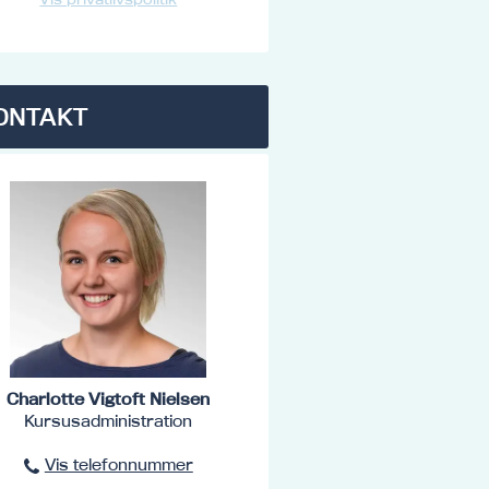
ONTAKT
Charlotte Vigtoft Nielsen
Kursusadministration
Vis telefonnummer
96801516