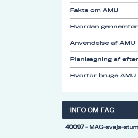
Fakta om AMU
Hvordan gennemfø
Anvendelse af AMU
Planlægning af eft
Hvorfor bruge AMU t
INFO OM FAG
40097
- MAG-svejs-stump