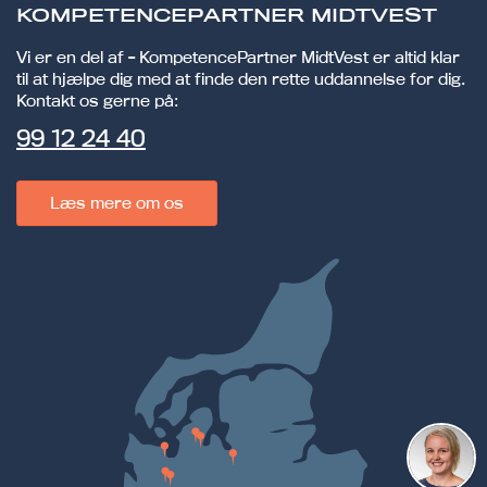
KOMPETENCEPARTNER MIDTVEST
Vi er en del af - KompetencePartner MidtVest er altid klar
til at hjælpe dig med at finde den rette uddannelse for dig.
Kontakt os gerne på:
99 12 24 40
Læs mere om os