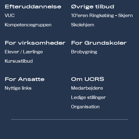
Efteruddannelse
Øvrige tilbud
VUC
10'eren Ringkøbing - Skjern
Kompetencegruppen
Skolehjem
For virksomheder
For Grundskoler
Elever / Lærlinge
Brobygning
Kursustilbud
For Ansatte
Om UCRS
Nyttige links
Medarbejdere
Ledige stillinger
Organisation