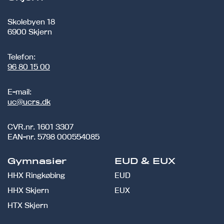
Skolebyen 18
6900 Skjern
Telefon:
96 80 15 00
E-mail:
uc@ucrs.dk
CVR.nr.
1601 3307
EAN-nr.
5798 000554085
Gymnasier
EUD & EUX
HHX Ringkøbing
EUD
HHX Skjern
EUX
HTX Skjern