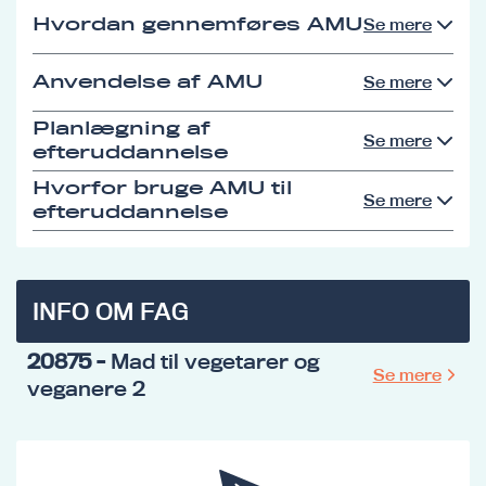
Hvordan gennemføres AMU
Se mere
Anvendelse af AMU
Se mere
Planlægning af
Se mere
efteruddannelse
Hvorfor bruge AMU til
Se mere
efteruddannelse
INFO OM FAG
20875
- Mad til vegetarer og
Se mere
veganere 2