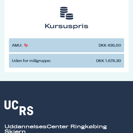
Kursuspris
AMU:
DKK 436,00
Uden for målgruppe:
DKK 1.678,30
UddannelsesCenter Ringkøbing
Skjern