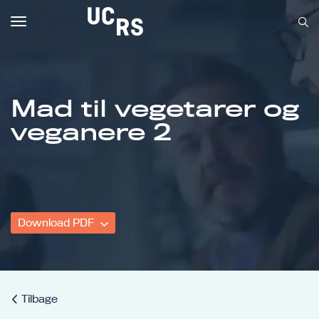
Toggle
navigation
Mad til vegetarer og
Om UCRS
veganere 2
Bliv faglært
Kursus
Download PDF
Tilbage