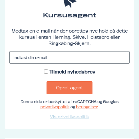
Kursusagent
Modtag en e-mail når der oprettes nye hold på dette
kursus i enten Herning, Skive, Holstebro eller
Ringkøbing-Skjern.
Tilmeld nyhedsbrev
Opret agent
Denne side er beskyttet af reCAPTCHA og Googles
privatlivspolitik
og
betingelser
.
Vis privatlivspolitik