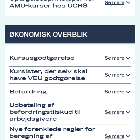
Se mere
AMU-kurser hos UCRS
ØKONOMISK OVERBLIK
Kursusgodtgørelse
Se mere
Kursister, der selv skal
Se mere
have VEU godtgørelse
Befordring
Se mere
Udbetaling af
befordringstilskud til
Se mere
arbejdsgivere
Nye forenklede regler for
beregning af
Se mere