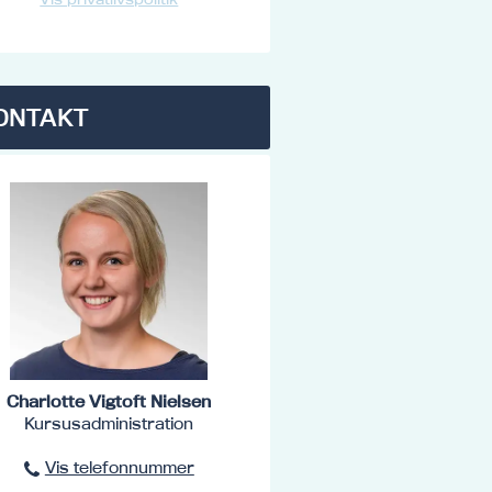
ONTAKT
Charlotte Vigtoft Nielsen
Kursusadministration
Vis telefonnummer
96801516