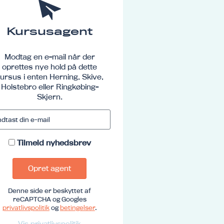
Kursusagent
Modtag en e-mail når der
oprettes nye hold på dette
ursus i enten Herning, Skive,
Holstebro eller Ringkøbing-
Skjern.
Tilmeld nyhedsbrev
Opret agent
Denne side er beskyttet af
reCAPTCHA og Googles
privatlivspolitik
og
betingelser
.
Vis privatlivspolitik