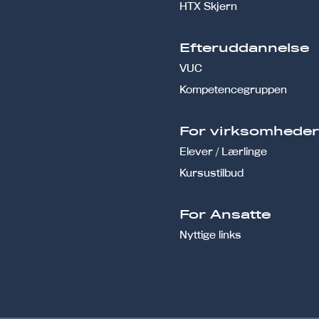
HTX Skjern
Efteruddannelse
VUC
Kompetencegruppen
For virksomhede
Elever / Lærlinge
Kursustilbud
For Ansatte
Nyttige links