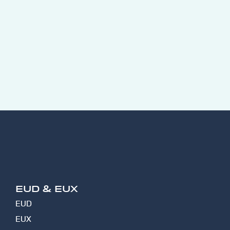
EUD & EUX
EUD
EUX