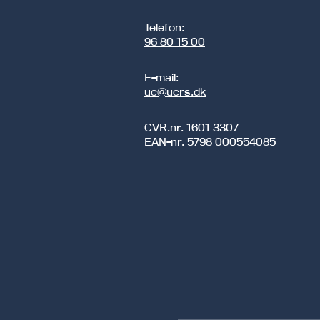
Telefon:
96 80 15 00
E-mail:
uc@ucrs.dk
CVR.nr.
1601 3307
EAN-nr.
5798 000554085