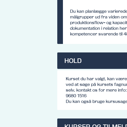
Du kan planlægge varierede 
målgrupper ud fra viden om
produktionsflow- og kapacit
dokumentation i relation her
kompetencer svarende til 4
HOLD
Kurset du har valgt, kan vær
ved at søge på kursets fagnu
selv, kontakt os for mere inf
9680 1516
Du kan også bruge kursusagen
KURSER OG TILMEL