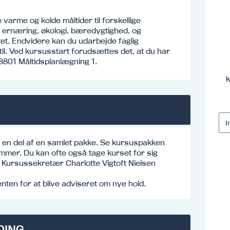
varme og kolde måltider til forskellige
 ernæring, økologi, bæredygtighed, og
et. Endvidere kan du udarbejde faglig
til. Ved kursusstart forudsættes det, at du har
8801 Måltidsplanlægning 1.
k
e en del af en samlet pakke. Se kursuspakken
mmer. Du kan ofte også tage kurset for sig
o: Kursussekretær Charlotte Vigtoft Nielsen
ten for at blive adviseret om nye hold.
DING