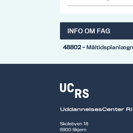
INFO OM FAG
48802
- Måltidsplanlægn
UddannelsesCenter Ri
Skolebyen 18
6900 Skjern