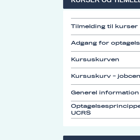
Tilmelding til kurser
Adgang for optagel
Kursuskurven
Kursuskurv - jobcen
Generel information
Optagelsesprincipp
UCRS