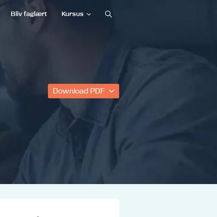
Bliv faglært
Kursus
Download PDF