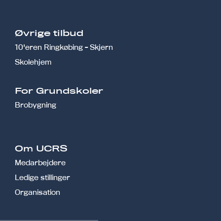
Øvrige tilbud
10'eren Ringkøbing - Skjern
Skolehjem
r
For Grundskoler
Brobygning
Om UCRS
Medarbejdere
Ledige stillinger
Organisation