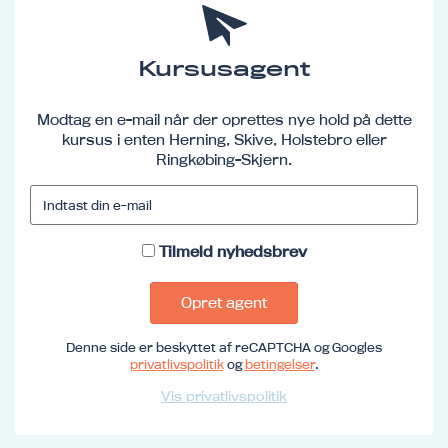
Kursusagent
Modtag en e-mail når der oprettes nye hold på dette
kursus i enten Herning, Skive, Holstebro eller
Ringkøbing-Skjern.
Tilmeld nyhedsbrev
Opret agent
Denne side er beskyttet af reCAPTCHA og Googles
privatlivspolitik
og
betingelser
.
Vis privatlivspolitik