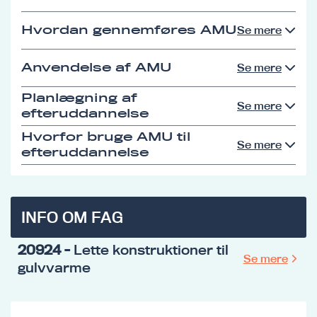
Hvordan gennemføres AMU
Se mere
Anvendelse af AMU
Se mere
Planlægning af
Se mere
efteruddannelse
Hvorfor bruge AMU til
Se mere
efteruddannelse
INFO OM FAG
20924
- Lette konstruktioner til
Se mere
gulvvarme