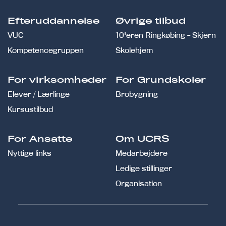
Efteruddannelse
Øvrige tilbud
VUC
10'eren Ringkøbing - Skjern
Kompetencegruppen
Skolehjem
For virksomheder
For Grundskoler
Elever / Lærlinge
Brobygning
Kursustilbud
For Ansatte
Om UCRS
Nyttige links
Medarbejdere
Ledige stillinger
Organisation