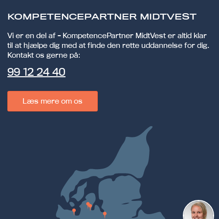
KOMPETENCEPARTNER MIDTVEST
Vi er en del af - KompetencePartner MidtVest er altid klar
til at hjælpe dig med at finde den rette uddannelse for dig.
Kontakt os gerne på:
99 12 24 40
Læs mere om os