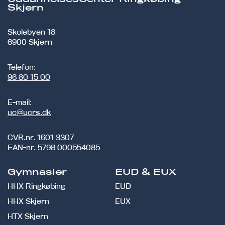
Skjern
Skolebyen 18
6900 Skjern
Telefon:
96 80 15 00
E-mail:
uc@ucrs.dk
CVR.nr.
1601 3307
EAN-nr.
5798 000554085
Gymnasier
EUD & EUX
HHX Ringkøbing
EUD
HHX Skjern
EUX
HTX Skjern