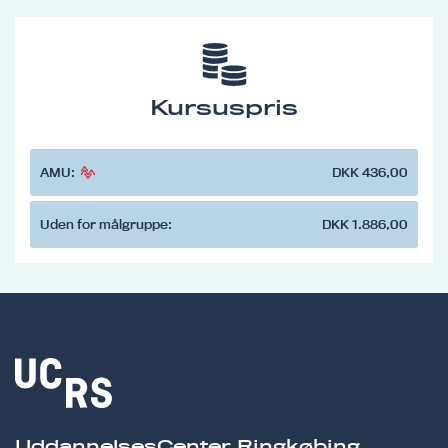
Kursuspris
AMU:
DKK 436,00
Uden for målgruppe:
DKK 1.886,00
UddannelsesCenter Ringkøbing