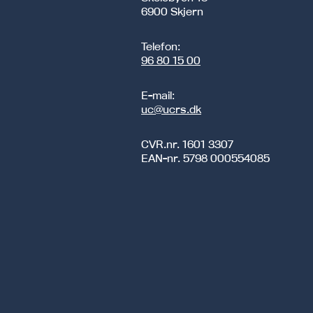
6900 Skjern
Telefon:
96 80 15 00
E-mail:
uc@ucrs.dk
CVR.nr.
1601 3307
EAN-nr.
5798 000554085