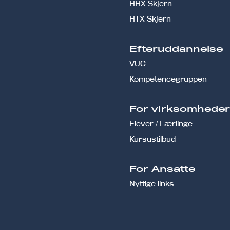
HHX Skjern
HTX Skjern
Efteruddannelse
VUC
Kompetencegruppen
For virksomhede
Elever / Lærlinge
Kursustilbud
For Ansatte
Nyttige links