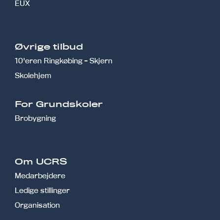
EUX
Øvrige tilbud
10'eren Ringkøbing - Skjern
Skolehjem
r
For Grundskoler
Brobygning
Om UCRS
Medarbejdere
Ledige stillinger
Organisation