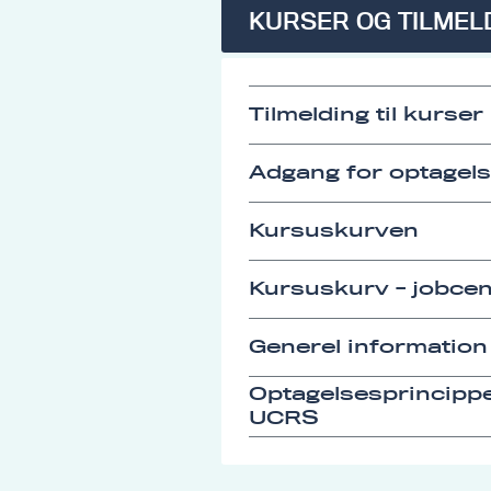
KURSER OG TILMEL
Tilmelding til kurser
Adgang for optagel
Kursuskurven
Kursuskurv - jobcen
Generel information
Optagelsesprincipp
UCRS