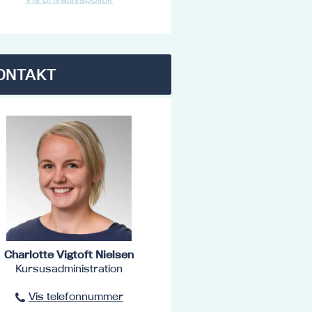
ONTAKT
Charlotte Vigtoft Nielsen
Kursusadministration
Vis telefonnummer
96801516