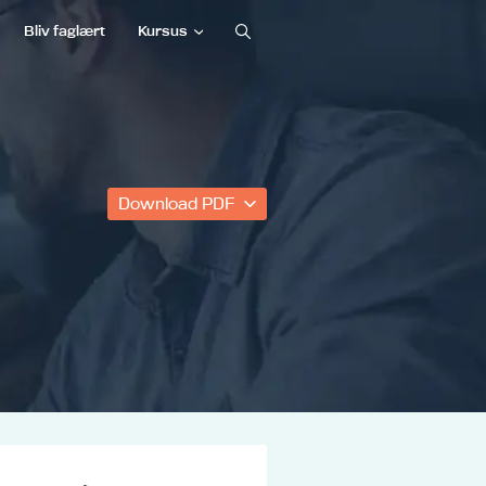
Bliv faglært
Kursus
Download PDF