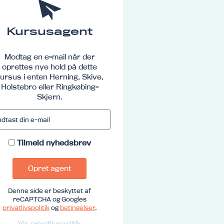
Kursusagent
Modtag en e-mail når der
oprettes nye hold på dette
ursus i enten Herning, Skive,
Holstebro eller Ringkøbing-
Skjern.
Tilmeld nyhedsbrev
Opret agent
Denne side er beskyttet af
reCAPTCHA og Googles
privatlivspolitik
og
betingelser
.
Vis privatlivspolitik