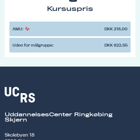
Kursuspris
AMU:
DKK 218,00
Uden for målgruppe:
DKK 822,55
UddannelsesCenter Ringkøbing
Skjern
Skolebyen 18