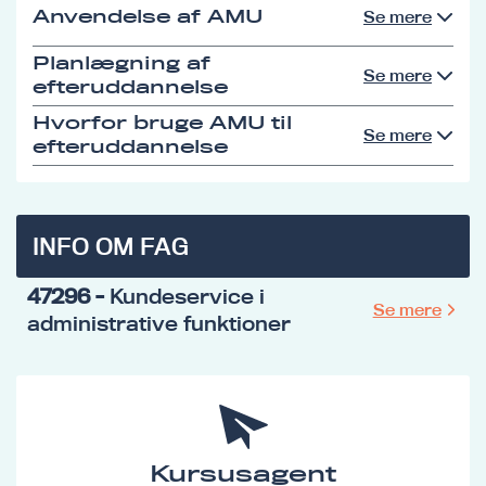
Anvendelse af AMU
Se mere
Planlægning af
Se mere
efteruddannelse
Hvorfor bruge AMU til
Se mere
efteruddannelse
INFO OM FAG
47296
- Kundeservice i
Se mere
administrative funktioner
Kursusagent