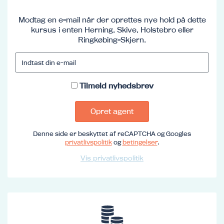
Modtag en e-mail når der oprettes nye hold på dette
kursus i enten Herning, Skive, Holstebro eller
Ringkøbing-Skjern.
Tilmeld nyhedsbrev
Opret agent
Denne side er beskyttet af reCAPTCHA og Googles
privatlivspolitik
og
betingelser
.
Vis privatlivspolitik