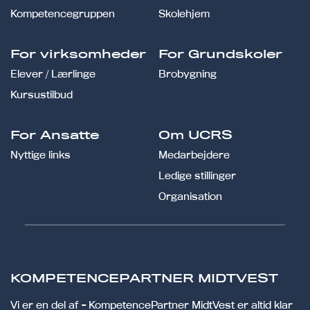
Kompetencegruppen
Skolehjem
For virksomheder
For Grundskoler
Elever / Lærlinge
Brobygning
Kursustilbud
For Ansatte
Om UCRS
Nyttige links
Medarbejdere
Ledige stillinger
Organisation
KOMPETENCEPARTNER MIDTVEST
Vi er en del af - KompetencePartner MidtVest er altid klar