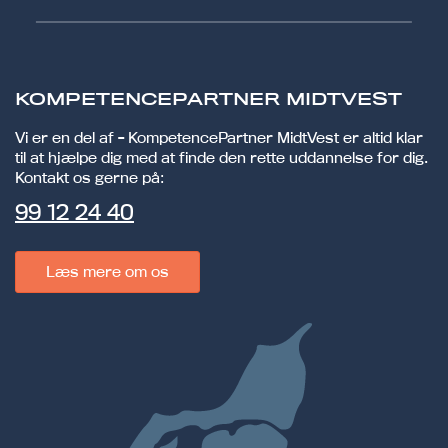
KOMPETENCEPARTNER MIDTVEST
Vi er en del af - KompetencePartner MidtVest er altid klar
til at hjælpe dig med at finde den rette uddannelse for dig.
Kontakt os gerne på:
99 12 24 40
Læs mere om os