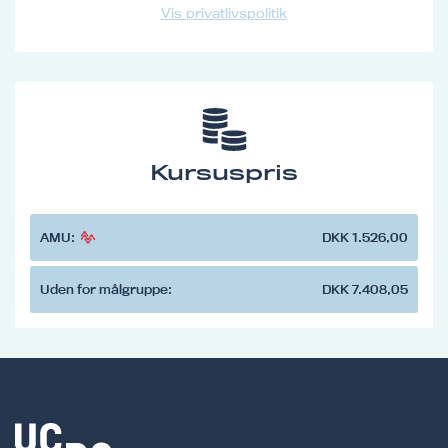
Vis privatlivspolitik
Kursuspris
AMU:
DKK 1.526,00
Uden for målgruppe:
DKK 7.408,05