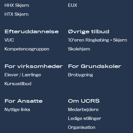
HHX Skjern
EUX
HTX Skjern
Efteruddannelse
Øvrige tilbud
VUC
10'eren Ringkøbing - Skjern
Kompetencegruppen
Skolehjem
For virksomheder
For Grundskoler
Elever / Lærlinge
Brobygning
Kursustilbud
For Ansatte
Om UCRS
Nyttige links
Medarbejdere
Ledige stillinger
Organisation