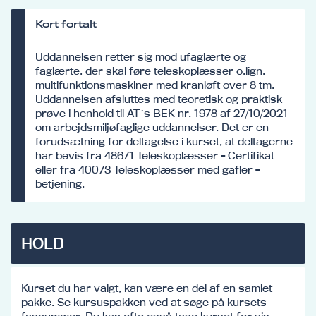
Kort fortalt
Uddannelsen retter sig mod ufaglærte og
faglærte, der skal føre teleskoplæsser o.lign.
multifunktionsmaskiner med kranløft over 8 tm.
Uddannelsen afsluttes med teoretisk og praktisk
prøve i henhold til AT´s BEK nr. 1978 af 27/10/2021
om arbejdsmiljøfaglige uddannelser. Det er en
forudsætning for deltagelse i kurset, at deltagerne
har bevis fra 48671 Teleskoplæsser - Certifikat
eller fra 40073 Teleskoplæsser med gafler -
betjening.
HOLD
Kurset du har valgt, kan være en del af en samlet
pakke. Se kursuspakken ved at søge på kursets