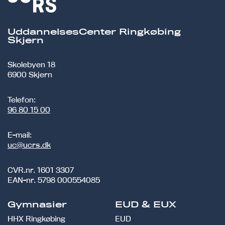
UddannelsesCenter Ringkøbing
Skjern
Skolebyen 18
6900 Skjern
Telefon:
96 80 15 00
E-mail:
uc@ucrs.dk
CVR.nr.
1601 3307
EAN-nr.
5798 000554085
Gymnasier
EUD & EUX
HHX Ringkøbing
EUD