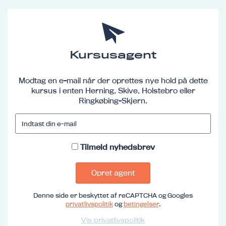
Kursusagent
Modtag en e-mail når der oprettes nye hold på dette
kursus i enten Herning, Skive, Holstebro eller
Ringkøbing-Skjern.
Tilmeld nyhedsbrev
Opret agent
Denne side er beskyttet af reCAPTCHA og Googles
privatlivspolitik
og
betingelser
.
Vis privatlivspolitik