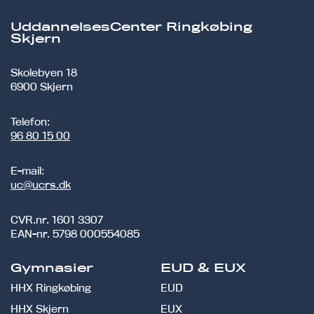
UddannelsesCenter Ringkøbing
Skjern
Skolebyen 18
6900 Skjern
Telefon:
96 80 15 00
E-mail:
uc@ucrs.dk
CVR.nr.
1601 3307
EAN-nr.
5798 000554085
Gymnasier
EUD & EUX
HHX Ringkøbing
EUD
HHX Skjern
EUX