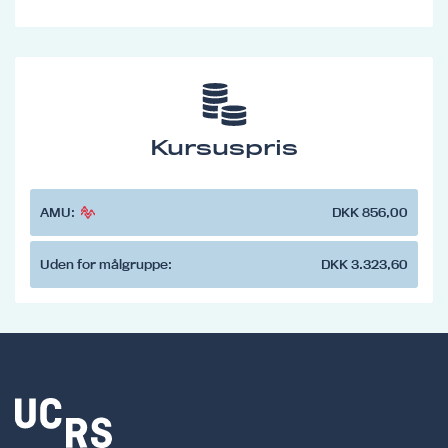
Kursuspris
AMU:
DKK 856,00
Uden for målgruppe:
DKK 3.323,60