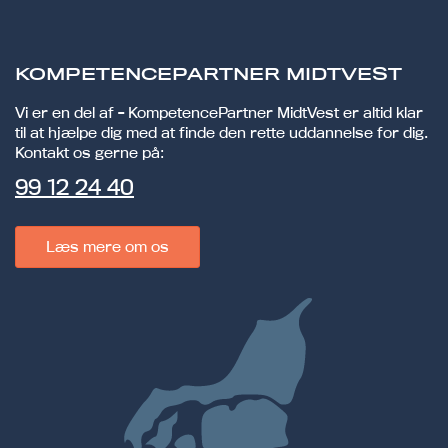
KOMPETENCEPARTNER MIDTVEST
Vi er en del af - KompetencePartner MidtVest er altid klar
til at hjælpe dig med at finde den rette uddannelse for dig.
Kontakt os gerne på:
99 12 24 40
Læs mere om os