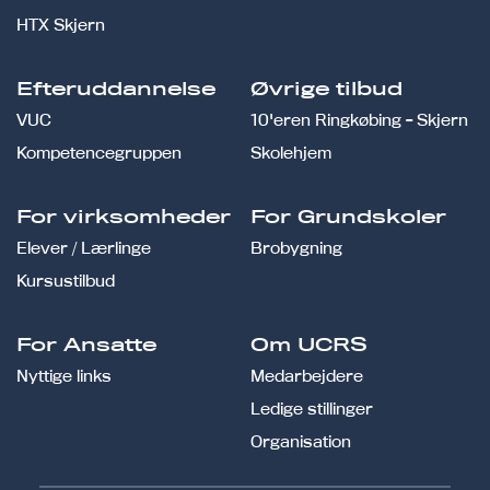
HTX Skjern
Efteruddannelse
Øvrige tilbud
VUC
10'eren Ringkøbing - Skjern
Kompetencegruppen
Skolehjem
For virksomheder
For Grundskoler
Elever / Lærlinge
Brobygning
Kursustilbud
For Ansatte
Om UCRS
Nyttige links
Medarbejdere
Ledige stillinger
Organisation