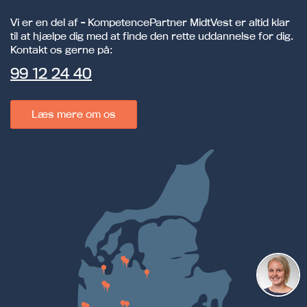
Vi er en del af - KompetencePartner MidtVest er altid klar
til at hjælpe dig med at finde den rette uddannelse for dig.
Kontakt os gerne på:
99 12 24 40
Læs mere om os