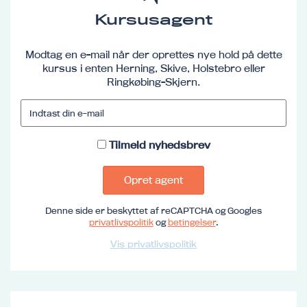
Kursusagent
Modtag en e-mail når der oprettes nye hold på dette
kursus i enten Herning, Skive, Holstebro eller
Ringkøbing-Skjern.
Tilmeld nyhedsbrev
Opret agent
Denne side er beskyttet af reCAPTCHA og Googles
privatlivspolitik
og
betingelser
.
Vis privatlivspolitik