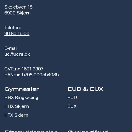
Skolebyen 18
6900 Skjern
Telefon:
96 80 15 00
E-mail:
uc@ucrs.dk
CVR.nr.
1601 3307
EAN-nr.
5798 000554085
Gymnasier
EUD & EUX
HHX Ringkøbing
EUD
HHX Skjern
EUX
HTX Skjern