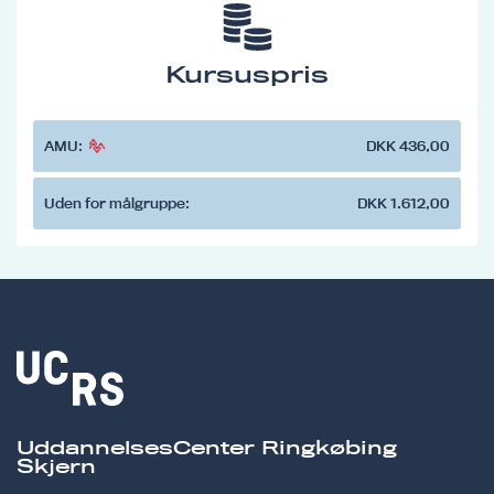
Kursuspris
AMU:
DKK 436,00
Uden for målgruppe:
DKK 1.612,00
UddannelsesCenter Ringkøbing
Skjern