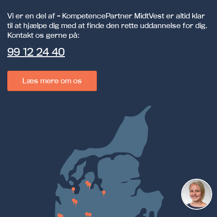
Vi er en del af - KompetencePartner MidtVest er altid klar
til at hjælpe dig med at finde den rette uddannelse for dig.
Kontakt os gerne på:
99 12 24 40
Læs mere om os