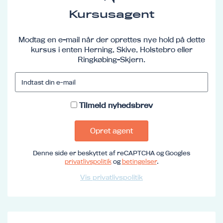
Kursusagent
Modtag en e-mail når der oprettes nye hold på dette
kursus i enten Herning, Skive, Holstebro eller
Ringkøbing-Skjern.
Tilmeld nyhedsbrev
Opret agent
Denne side er beskyttet af reCAPTCHA og Googles
privatlivspolitik
og
betingelser
.
Vis privatlivspolitik