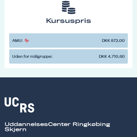
Kursuspris
AMU:
DKK 872,00
Uden for målgruppe:
DKK 4.710,60
UddannelsesCenter Ringkøbing
Skjern