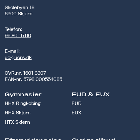
Skolebyen 18
6900 Skjern
Telefon:
96 80 15 00
E-mail:
uc@ucrs.dk
CVR.nr.
1601 3307
EAN-nr.
5798 000554085
Gymnasier
EUD & EUX
HHX Ringkøbing
EUD
HHX Skjern
EUX
HTX Skjern